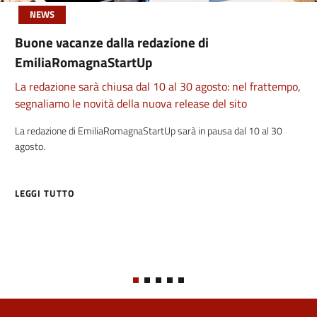
NEWS
Buone vacanze dalla redazione di
EmiliaRomagnaStartUp
La redazione sarà chiusa dal 10 al 30 agosto: nel frattempo,
segnaliamo le novità della nuova release del sito
La redazione di EmiliaRomagnaStartUp sarà in pausa dal 10 al 30
agosto.
LEGGI TUTTO
ABOUT BUONE VACANZE DALLA REDAZIONE DI EMILIAROMAGNAS