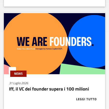
NEWS
31 Luglio 2026
Iff, il VC dei founder supera i 100 milioni
LEGGI TUTTO
ABOUT IFF, IL