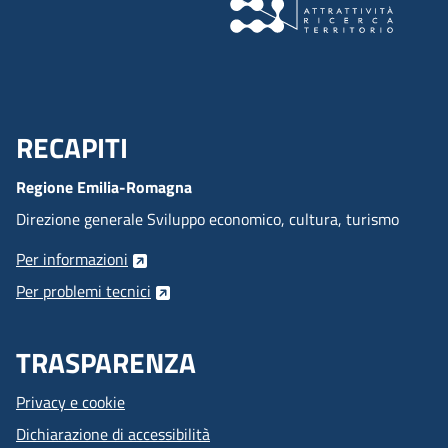
RECAPITI
Menu Footer
Regione Emilia-Romagna
Direzione generale Sviluppo economico, cultura, turismo
Per informazioni
Per problemi tecnici
TRASPARENZA
Privacy e cookie
Dichiarazione di accessibilità