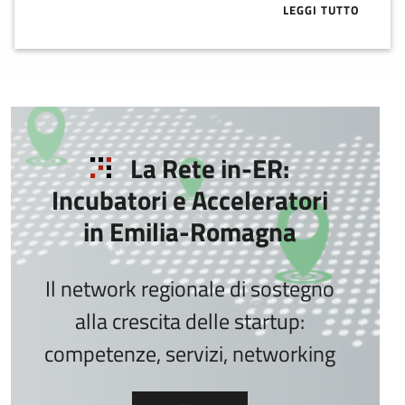
LEGGI TUTTO
ABOUT VC IN 
La Rete in-ER:
Incubatori e Acceleratori
in Emilia-Romagna
Il network regionale di sostegno
alla crescita delle startup:
competenze, servizi, networking