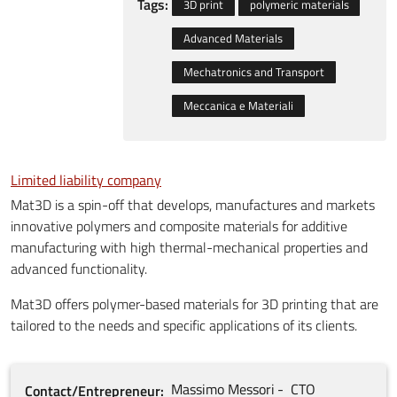
Tags:
3D print
polymeric materials
Advanced Materials
Mechatronics and Transport
Meccanica e Materiali
Limited liability company
Mat3D is a spin-off that develops, manufactures and markets
innovative polymers and composite materials for additive
manufacturing with high thermal-mechanical properties and
advanced functionality.
Mat3D offers polymer-based materials for 3D printing that are
tailored to the needs and specific applications of its clients.
Massimo
Messori
CTO
Contact/Entrepreneur