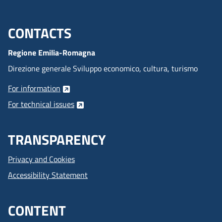
CONTACTS
Menu footer inglese
Regione Emilia-Romagna
Direzione generale Sviluppo economico, cultura, turismo
For information
For technical issues
TRANSPARENCY
Privacy and Cookies
Accessibility Statement
CONTENT