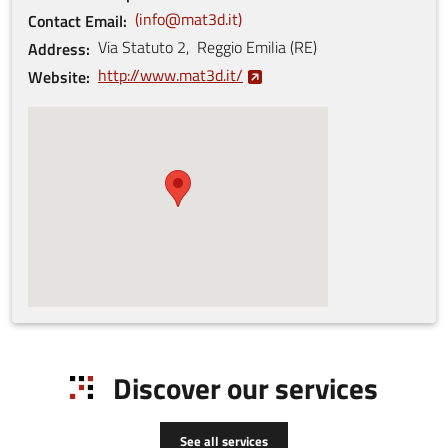
info@mat3d.it
Contact Email
Via Statuto
2
,
Reggio Emilia
(
RE
)
Address
http://www.mat3d.it/
Website
Discover our services
See all services