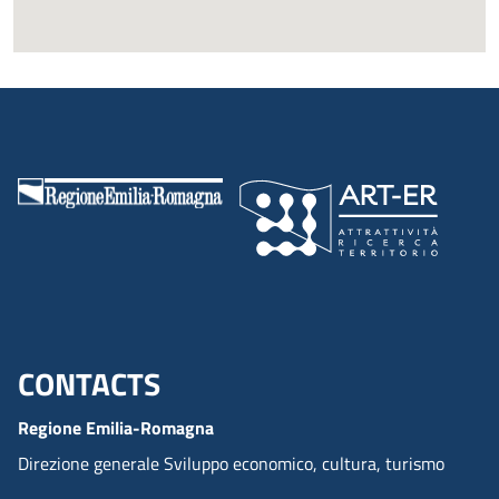
CONTACTS
Menu footer inglese
Regione Emilia-Romagna
Direzione generale Sviluppo economico, cultura, turismo