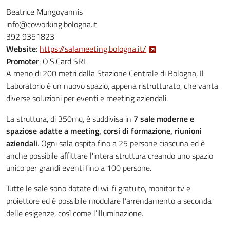
Beatrice Mungoyannis
info@coworking.bologna.it
392 9351823
Website
:
https://salameeting.bologna.it/
Promoter
:
O.S.Card SRL
A meno di 200 metri dalla Stazione Centrale di Bologna, Il
Laboratorio è un nuovo spazio, appena ristrutturato, che vanta
diverse soluzioni per eventi e meeting aziendali.
La struttura, di 350mq, è suddivisa in
7 sale moderne e
spaziose adatte a meeting, corsi di formazione, riunioni
aziendali
. Ogni sala ospita fino a 25 persone ciascuna ed è
anche possibile affittare l'intera struttura creando uno spazio
unico per grandi eventi fino a 100 persone.
Tutte le sale sono dotate di wi-fi gratuito, monitor tv e
proiettore ed è possibile modulare l’arrendamento a seconda
delle esigenze, così come l’illuminazione.