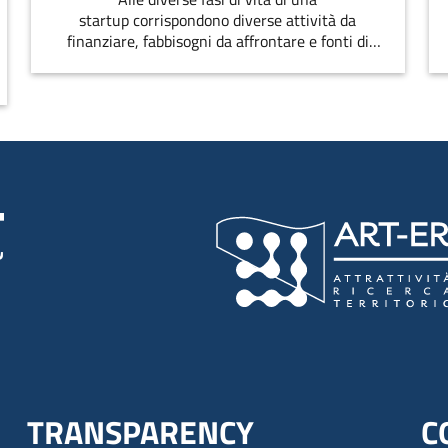
startup corrispondono diverse attività da
finanziare, fabbisogni da affrontare e fonti di
finanziamento disponibili
TRANSPARENCY
C