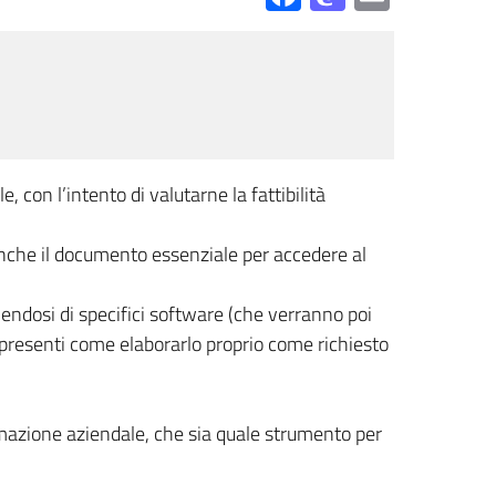
 con l’intento di valutarne la fattibilità
 anche il documento essenziale per accedere al
alendosi di specifici software (che verranno poi
ori presenti come elaborarlo proprio come richiesto
mazione aziendale, che sia quale strumento per