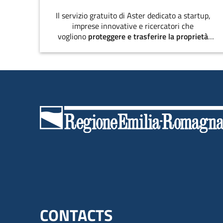
Il servizio gratuito di Aster dedicato a startup,
imprese innovative e ricercatori che
vogliono
proteggere e trasferire la proprietà
intellettuale
.
Menu footer inglese
CONTACTS