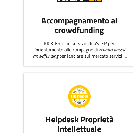
Accompagnamento al
crowdfunding
KICK-ER è un servizio di ASTER per
l'orientamento alle campagne di
reward based
crowdfunding
per lanciare sul mercato servizi e
prodotti innovativi.
Helpdesk Proprietà
Intellettuale