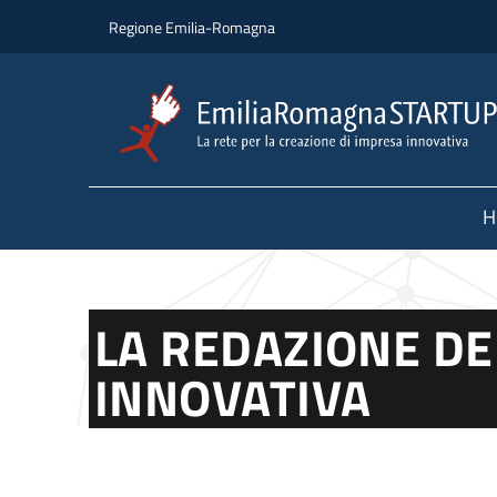
Skip to main content
Skip to footer content
Regione Emilia-Romagna
H
LA REDAZIONE DE
INNOVATIVA