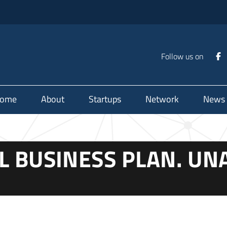
Follow us on
ome
About
Startups
Network
News
L BUSINESS PLAN. U