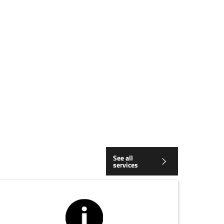
See all
services