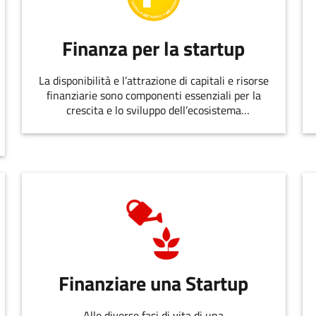
Finanza per la startup
La disponibilità e l’attrazione di capitali e risorse
finanziarie sono componenti essenziali per la
crescita e lo sviluppo dell’ecosistema
dell’innovazione.
Finanziare una Startup
Alle diverse fasi di vita di una