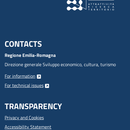
CONTACTS
Menu footer inglese
Regione Emilia-Romagna
Direzione generale Sviluppo economico, cultura, turismo
For information
For technical issues
TRANSPARENCY
Privacy and Cookies
Accessibility Statement