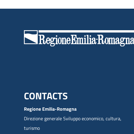
Menu footer inglese
CONTACTS
Regione Emilia-Romagna
Direzione generale Sviluppo economico, cultura,
turismo