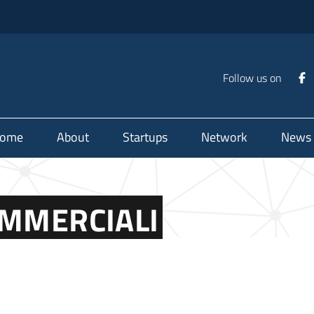
Follow us on
ome
About
Startups
Network
News
OMMERCIALI