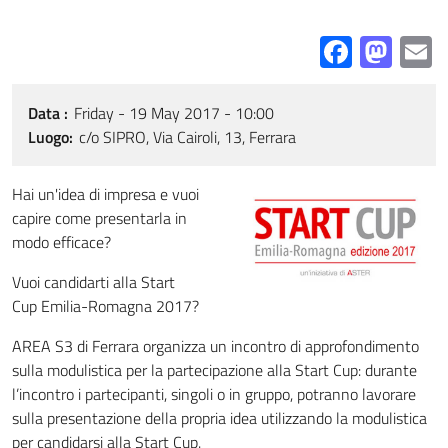
Facebo
Mas
E
Data
Friday - 19 May 2017 - 10:00
Luogo
c/o SIPRO, Via Cairoli, 13, Ferrara
Hai un'idea di impresa e vuoi
capire come presentarla in
modo efficace?
Vuoi candidarti alla Start
Cup Emilia-Romagna 2017?
AREA S3 di Ferrara organizza un incontro di approfondimento
sulla modulistica per la partecipazione alla Start Cup: durante
l’incontro i partecipanti, singoli o in gruppo, potranno lavorare
sulla presentazione della propria idea utilizzando la modulistica
per candidarsi alla Start Cup.