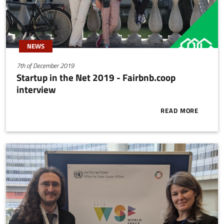
NEWS
7th of December 2019
Startup in the Net 2019 - Fairbnb.coop
interview
READ MORE
ABOUT START