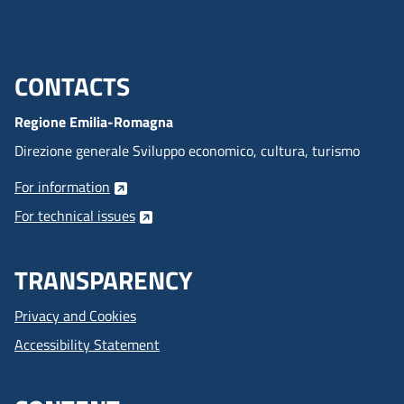
CONTACTS
Menu footer inglese
Regione Emilia-Romagna
Direzione generale Sviluppo economico, cultura, turismo
For information
For technical issues
TRANSPARENCY
Privacy and Cookies
Accessibility Statement