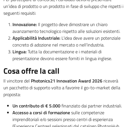
un’idea di prodotto o un prodotto in fase di sviluppo che rispetti i
seguenti requisiti:
Innovazione:
Il progetto deve dimostrare un chiaro
avanzamento tecnologico rispetto alle soluzioni esistenti.
Applicabilità Industriale:
L'idea deve avere un potenziale
concreto di adozione nel mercato o nell'industria.
Lingua:
Tutta la documentazione e i materiali di
presentazione devono essere forniti in lingua inglese.
Cosa offre la call
Il vincitore del
Photonics21 Innovation Award 2026
riceverà
un pacchetto di supporto volto a favorire il go-to-market della
proposta:
Un contributo di € 5.000
finanziato dai partner industriali.
Accesso a corsi di formazione
sulle competenze
imprenditoriali e/o sessioni presso centri di esperienza
(Experience Centres) selezionati dal catalogo PhotonHub