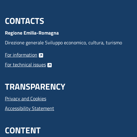
CONTACTS
Menu footer inglese
Regione Emilia-Romagna
Direzione generale Sviluppo economico, cultura, turismo
For information
For technical issues
TRANSPARENCY
Privacy and Cookies
Accessibility Statement
CONTENT