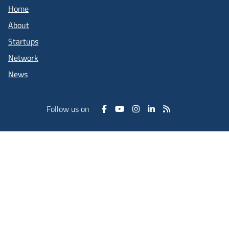
Home
About
Startups
Network
News
Follow us on