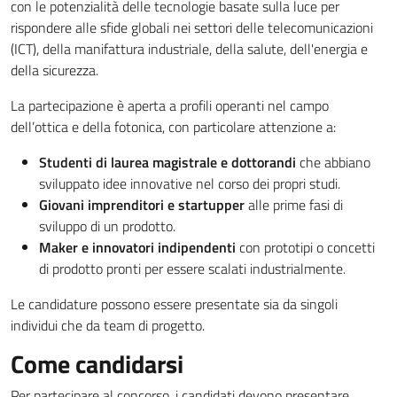
con le potenzialità delle tecnologie basate sulla luce per
rispondere alle sfide globali nei settori delle telecomunicazioni
(ICT), della manifattura industriale, della salute, dell'energia e
della sicurezza.
La partecipazione è aperta a profili operanti nel campo
dell’ottica e della fotonica, con particolare attenzione a:
Studenti di laurea magistrale e dottorandi
che abbiano
sviluppato idee innovative nel corso dei propri studi.
Giovani imprenditori e startupper
alle prime fasi di
sviluppo di un prodotto.
Maker e innovatori indipendenti
con prototipi o concetti
di prodotto pronti per essere scalati industrialmente.
Le candidature possono essere presentate sia da singoli
individui che da team di progetto.
Come candidarsi
Per partecipare al concorso, i candidati devono presentare