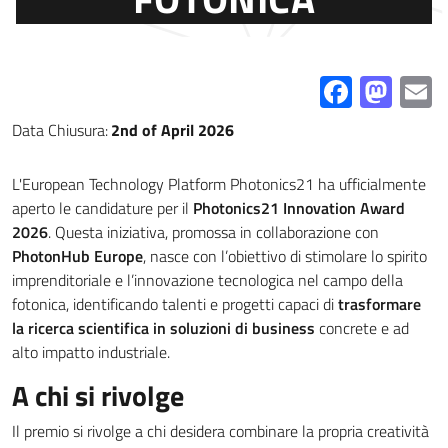
Facebo
Mas
E
Data Chiusura:
2nd of April 2026
L'European Technology Platform Photonics21 ha ufficialmente
aperto le candidature per il
Photonics21 Innovation Award
2026
. Questa iniziativa, promossa in collaborazione con
PhotonHub Europe
, nasce con l’obiettivo di stimolare lo spirito
imprenditoriale e l’innovazione tecnologica nel campo della
fotonica, identificando talenti e progetti capaci di
trasformare
la ricerca scientifica in soluzioni di business
concrete e ad
alto impatto industriale.
A chi si rivolge
Il premio si rivolge a chi desidera combinare la propria creatività