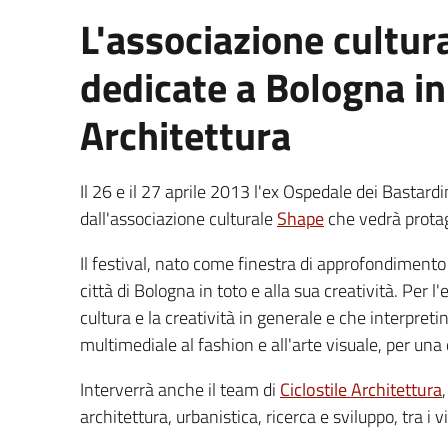
L'associazione cultu
dedicate a Bologna in 
Architettura
Il 26 e il 27 aprile 2013 l'ex Ospedale dei Bastardi
dall'associazione culturale
Shape
che vedrà protag
Il festival, nato come finestra di approfondiment
città di Bologna in toto e alla sua creatività. Per 
cultura e la creatività in generale e che interpreti
multimediale al fashion e all'arte visuale, per una d
Interverrà anche il team di
Ciclostile Architettura
architettura, urbanistica, ricerca e sviluppo, tra i v