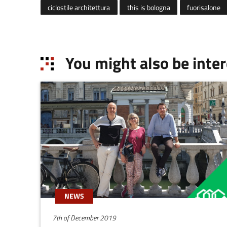
ciclostile architettura
this is bologna
fuorisalone
You might also be inter
NEWS
7th of December 2019