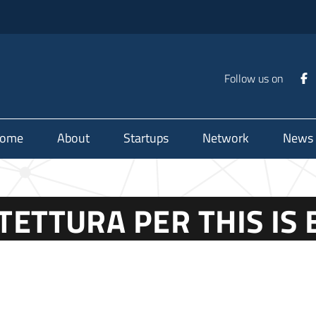
Follow us on
ome
About
Startups
Network
News
ITETTURA PER THIS IS