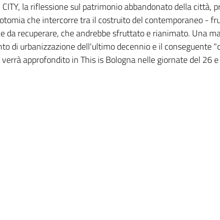
ITY, la riflessione sul patrimonio abbandonato della città, p
otomia che intercorre tra il costruito del contemporaneo - frutt
e e da recuperare, che andrebbe sfruttato e rianimato. Una m
nto di urbanizzazione dell'ultimo decennio e il conseguente 
verrà approfondito in This is Bologna nelle giornate del 26 e 