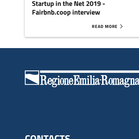
Startup in the Net 2019 -
Fairbnb.coop interview
READ MORE
ABOUT STARTUP IN T
CONTACTS