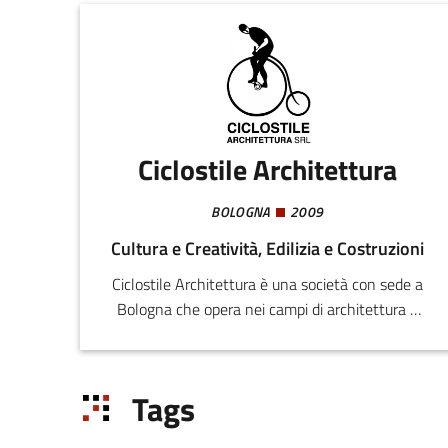
Ciclostile Architettura
BOLOGNA
2009
Cultura e Creatività, Edilizia e Costruzioni
Ciclostile Architettura è una società con sede a
Bologna che opera nei campi di architettura e
pianificazione riservando particolare attenzione
a progettazione partecipata, spazio pubblico e
recupero edilizio.
Tags