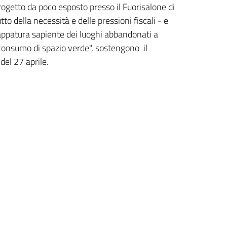
rogetto da poco esposto presso il Fuorisalone di
o della necessità e delle pressioni fiscali - e
appatura sapiente dei luoghi abbandonati a
"consumo di spazio verde", sostengono il
del 27 aprile.