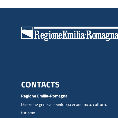
Menu footer inglese
CONTACTS
Regione Emilia-Romagna
Direzione generale Sviluppo economico, cultura,
turismo