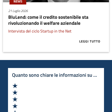
NEWS
21 Luglio 2026
BluLend: come il credito sostenibile sta
rivoluzionando il welfare aziendale
Intervista del ciclo Startup in the Net
LEGGI TUTTO
ABOUT BLULE
Quanto sono chiare le informazioni su questa 
Valuta 1 stelle su 5
Valuta 2 stelle su 5
Valuta 3 stelle su 5
Valuta 4 stelle su 5
Valuta 5 stelle su 5