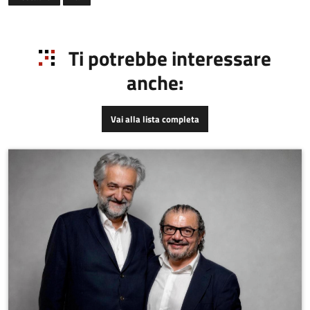
metodologie e nuove
tecnologie per trasferirli
da campi di applicazione
Ti potrebbe interessare
specifici a settori “d’uso
comune”
anche:
Vai alla lista completa