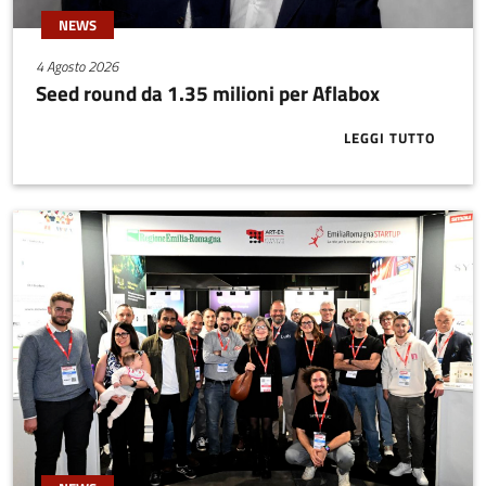
NEWS
4 Agosto 2026
Seed round da 1.35 milioni per Aflabox
LEGGI TUTTO
ABOUT SEED 