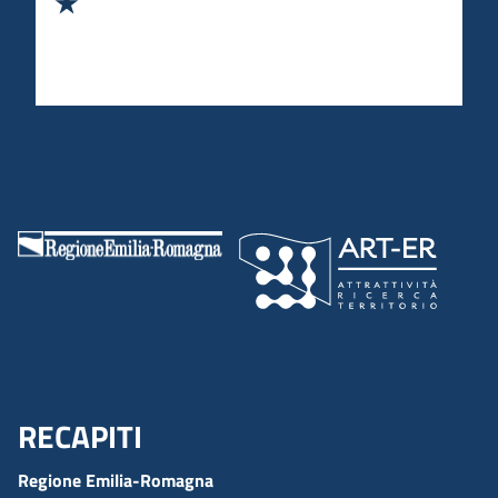
RECAPITI
Menu Footer
Regione Emilia-Romagna