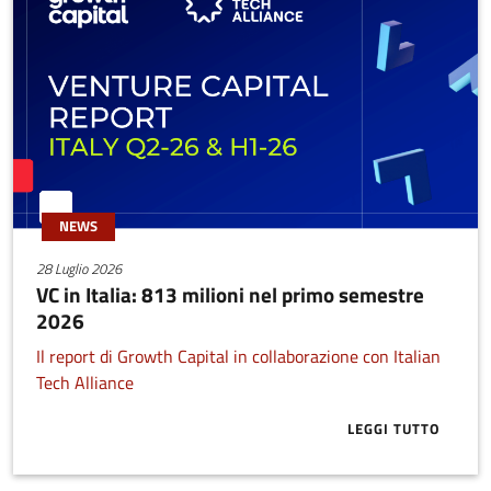
NEWS
28 Luglio 2026
VC in Italia: 813 milioni nel primo semestre
2026
Il report di Growth Capital in collaborazione con Italian
Tech Alliance
LEGGI TUTTO
ABOUT VC IN 