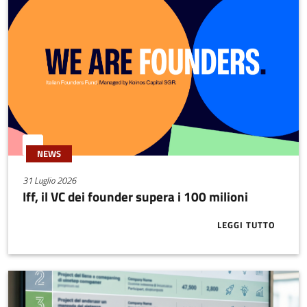
NEWS
31 Luglio 2026
Iff, il VC dei founder supera i 100 milioni
LEGGI TUTTO
ABOUT IFF, I