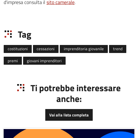
d'impresa consulta il
sito camerale
.
Tag
costituzioni
cessazioni
imprenditoria giovanile
trend
premi
giovani imprenditori
Ti potrebbe interessare
anche:
Vai alla lista completa