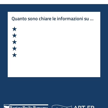
Quanto sono chiare le informazioni su questa 
Valuta 1 stelle su 5
Valuta 2 stelle su 5
Valuta 3 stelle su 5
Valuta 4 stelle su 5
Valuta 5 stelle su 5