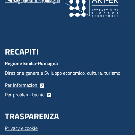
RECAPITI
Menu Footer
Regione Emilia-Romagna
Direzione generale Sviluppo economico, cultura, turismo
Per informazioni
Per problemi tecnici
TRASPARENZA
Privacy e cookie