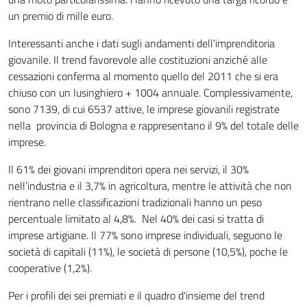
un premio di mille euro.
Interessanti anche i dati sugli andamenti dell'imprenditoria
giovanile. Il trend favorevole alle costituzioni anziché alle
cessazioni conferma al momento quello del 2011 che si era
chiuso con un lusinghiero + 1004 annuale. Complessivamente,
sono 7139, di cui 6537 attive, le imprese giovanili registrate
nella provincia di Bologna e rappresentano il 9% del totale delle
imprese.
Il 61% dei giovani imprenditori opera nei servizi, il 30%
nell’industria e il 3,7% in agricoltura, mentre le attività che non
rientrano nelle classificazioni tradizionali hanno un peso
percentuale limitato al 4,8%. Nel 40% dei casi si tratta di
imprese artigiane. Il 77% sono imprese individuali, seguono le
società di capitali (11%), le società di persone (10,5%), poche le
cooperative (1,2%).
Per i profili dei sei premiati e il quadro d'insieme del trend