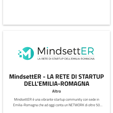
MindsettER - LA RETE DI STARTUP
DELL'EMILIA-ROMAGNA
Altro
MindsettER è una vibrante startup community con sede in
Emilia-Romagna che ad oggi conta un NETWORK di oltre 50
startup innovative e si