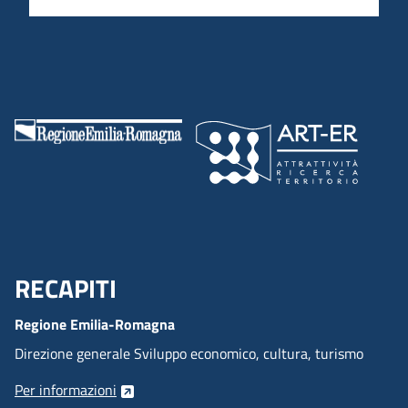
RECAPITI
Menu Footer
Regione Emilia-Romagna
Direzione generale Sviluppo economico, cultura, turismo
Per informazioni