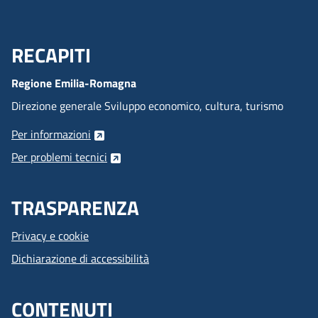
RECAPITI
Menu Footer
Regione Emilia-Romagna
Direzione generale Sviluppo economico, cultura, turismo
Per informazioni
Per problemi tecnici
TRASPARENZA
Privacy e cookie
Dichiarazione di accessibilità
CONTENUTI