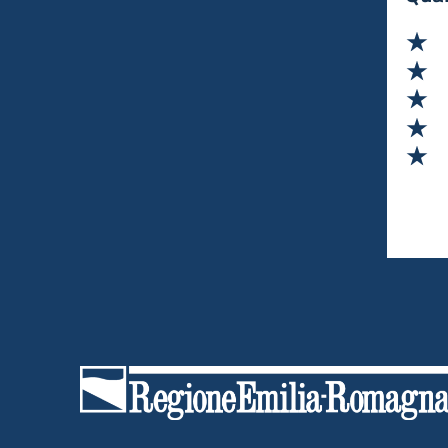
Va
Va
Va
Va
Va