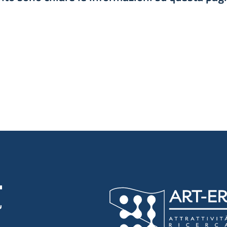
luta 1 stelle su 5
luta 2 stelle su 5
luta 3 stelle su 5
luta 4 stelle su 5
luta 5 stelle su 5