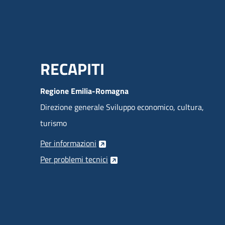
Menu Footer
RECAPITI
Regione Emilia-Romagna
Direzione generale Sviluppo economico, cultura,
turismo
Per informazioni
Per problemi tecnici