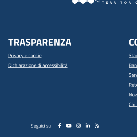
TRASPARENZA
C
Privacy e cookie
Sta
Dichiarazione di accessibilità
Ban
Serv
Ret
Nov
Chi
Seguici su