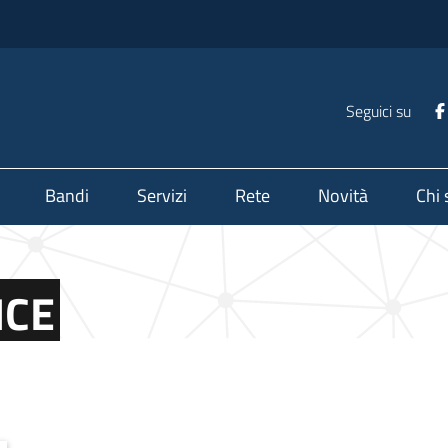
Seguici su
Bandi
Servizi
Rete
Novità
Chi
NCE