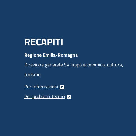
Menu Footer
RECAPITI
Regione Emilia-Romagna
Direzione generale Sviluppo economico, cultura,
turismo
Per informazioni
Per problemi tecnici