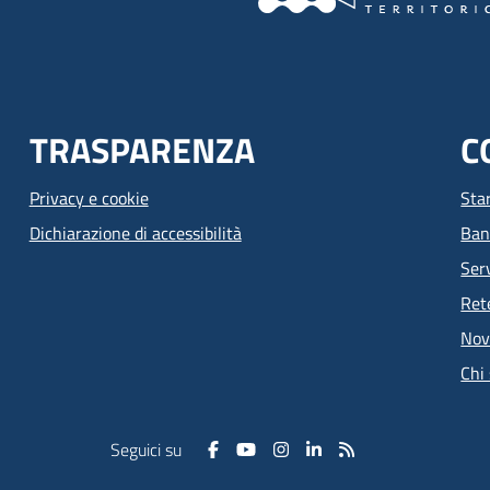
TRASPARENZA
C
Privacy e cookie
Sta
Dichiarazione di accessibilità
Ban
Serv
Ret
Nov
Chi
Seguici su