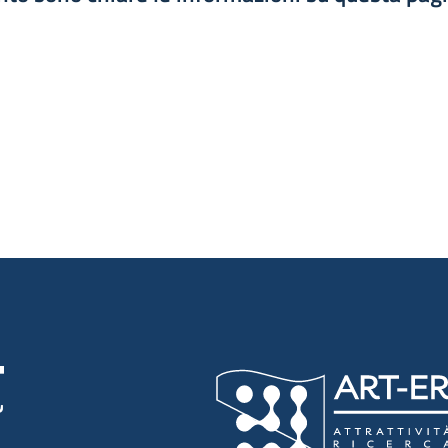
luta 1 stelle su 5
luta 2 stelle su 5
luta 3 stelle su 5
luta 4 stelle su 5
luta 5 stelle su 5