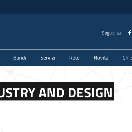
Seguici su
Bandi
Servizi
Rete
Novità
Chi
DUSTRY AND DESIGN