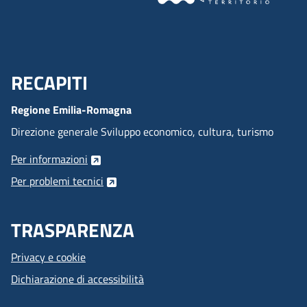
RECAPITI
Menu Footer
Regione Emilia-Romagna
Direzione generale Sviluppo economico, cultura, turismo
Per informazioni
Per problemi tecnici
TRASPARENZA
Privacy e cookie
Dichiarazione di accessibilità