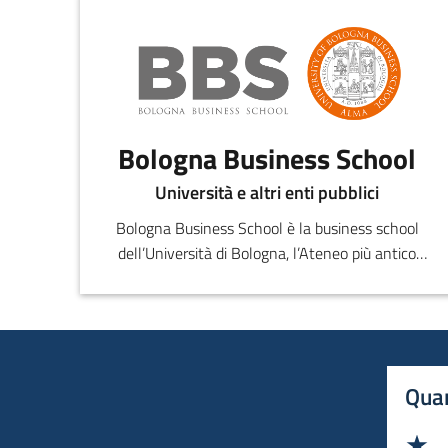
Bologna Business School
Università e altri enti pubblici
Bologna Business School è la business school
dell’Università di Bologna, l’Ateneo più antico
dell’Occidente.
Quan
Va