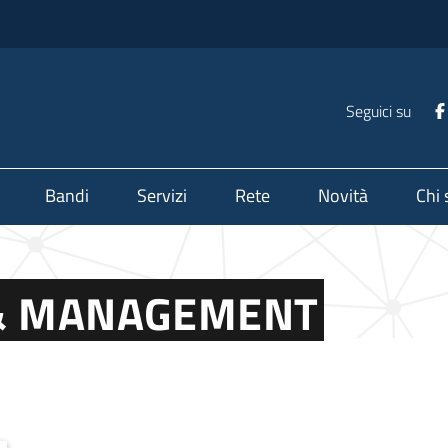
Seguici su
Bandi
Servizi
Rete
Novità
Chi
 & MANAGEMENT