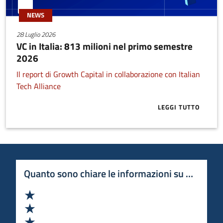
NEWS
28 Luglio 2026
VC in Italia: 813 milioni nel primo semestre
2026
Il report di Growth Capital in collaborazione con Italian
Tech Alliance
LEGGI TUTTO
ABOUT VC IN 
Quanto sono chiare le informazioni su questa 
Valuta 1 stelle su 5
Valuta 2 stelle su 5
Valuta 3 stelle su 5