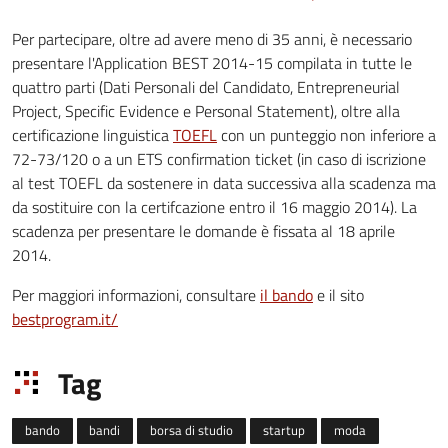
Per partecipare, oltre ad avere meno di 35 anni, è necessario
presentare l'Application BEST 2014-15 compilata in tutte le
quattro parti (Dati Personali del Candidato, Entrepreneurial
Project, Specific Evidence e Personal Statement), oltre alla
certificazione linguistica
TOEFL
con un punteggio non inferiore a
72-73/120 o a un ETS confirmation ticket (in caso di iscrizione
al test TOEFL da sostenere in data successiva alla scadenza ma
da sostituire con la certifcazione entro il 16 maggio 2014). La
scadenza per presentare le domande è fissata al 18 aprile
2014.
Per maggiori informazioni, consultare
il bando
e il sito
bestprogram.it/
Tag
bando
bandi
borsa di studio
startup
moda