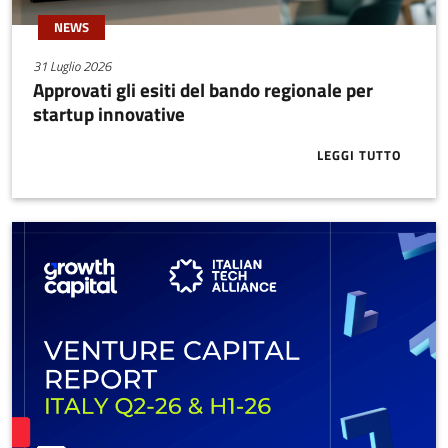
NEWS
31 Luglio 2026
Approvati gli esiti del bando regionale per
startup innovative
LEGGI TUTTO
ABOUT APPRO