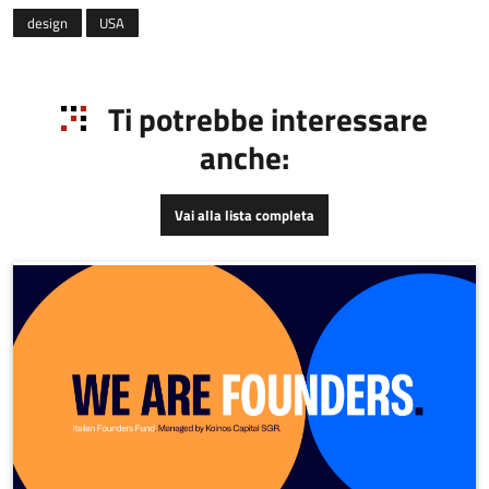
design
USA
Ti potrebbe interessare
anche:
Vai alla lista completa