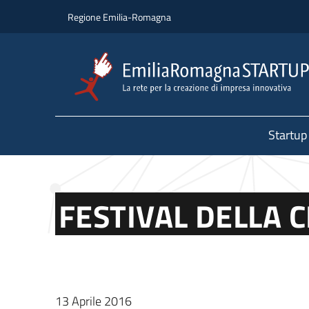
Salta al contenuto principale
Salta al piè di pagina
Regione Emilia-Romagna
Startup
FESTIVAL DELLA 
13 Aprile 2016