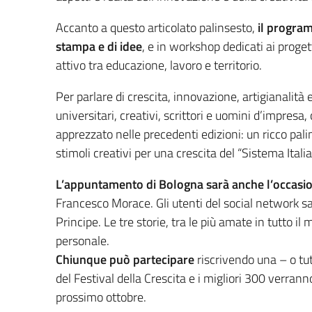
Accanto a questo articolato palinsesto,
il program
stampa e di idee
, e in workshop dedicati ai proget
attivo tra educazione, lavoro e territorio.
Per parlare di crescita, innovazione, artigianalità 
universitari, creativi, scrittori e uomini d’impresa
apprezzato nelle precedenti edizioni: un ricco pali
stimoli creativi per una crescita del “Sistema Italia”
L’appuntamento di Bologna sarà anche l’occasion
Francesco Morace. Gli utenti del social network sa
Principe. Le tre storie, tra le più amate in tutto 
personale.
Chiunque può partecipare
riscrivendo una – o tu
del Festival della Crescita e i migliori 300 verran
prossimo ottobre.