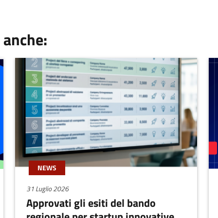
 anche:
NEWS
31 Luglio 2026
Approvati gli esiti del bando
regionale per startup innovative