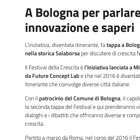
A Bologna per parlare
innovazione e saperi
L’iniziativa, diventata itinerante, fa
tappa a Bologn
nella storica Salaborsa
per discutere di crescita f
Il Festival della Crescita è
l’iniziativa lanciata a 
da Future Concept Lab
e che nel 2016 è diventat
itinerante che coinvolge diverse città italiane.
Con il
patrocinio del Comune di Bologna
, il cap
la seconda tappa del Festival e qui prenderanno vita
dialoghi e i dibattiti che offriranno diverse e comp
crescita.
Partito a marzo da Roma, nel corso del 2016 il Fest