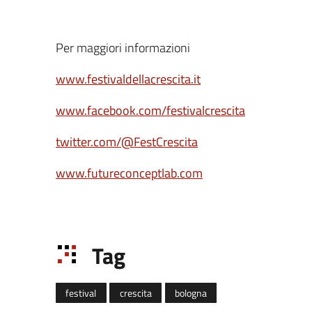
Per maggiori informazioni
www.festivaldellacrescita.it
www.facebook.com/festivalcrescita
twitter.com/@FestCrescita
www.futureconceptlab.com
Tag
festival
crescita
bologna