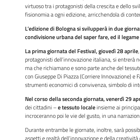
virtuoso tra i protagonisti della crescita e dello sv
fisionomia a ogni edizione, arricchendola di contenu
L’edizione di Bologna si svilupperà in due giorna
condivisione urbana del saper fare, ed il legame t
La prima giornata del Festival, giovedì 28 aprile
protagonisti dell’innovazione italiana, si entrerà 
ma che richiamano e sono parte anche del tessuto 
con Giuseppe Di Piazza (Corriere Innovazione) e Fa
strumenti economici di convivenza, simbolo di inte
Nel corso della seconda giornata, venerdì 29 apr
dei cittadini –
e tessuto locale
insieme ai princip
incroceranno poi le vie del gusto, in una narrazion
Durante entrambe le giornate, inoltre, sarà possib
aspetti e realtà dell’innovazione e della creativit