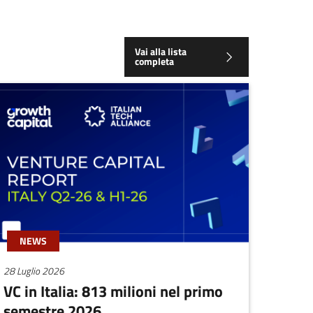
Vai alla lista
completa
NEWS
28 Luglio 2026
VC in Italia: 813 milioni nel primo
semestre 2026