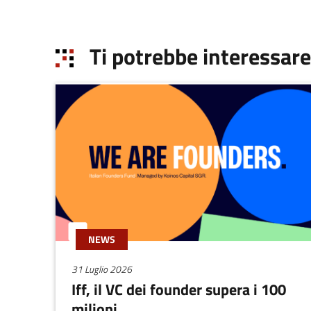
Ti potrebbe interessare
NEWS
31 Luglio 2026
Iff, il VC dei founder supera i 100
milioni