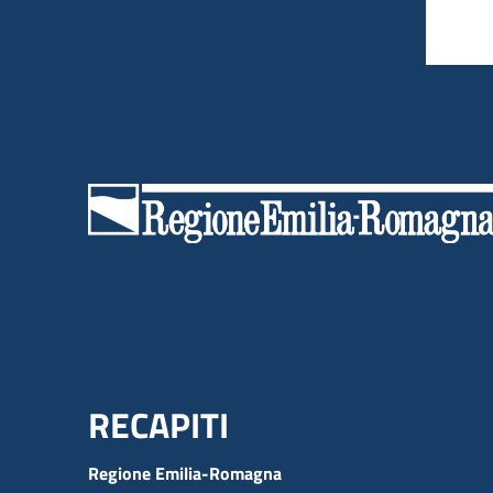
Menu Footer
RECAPITI
Regione Emilia-Romagna