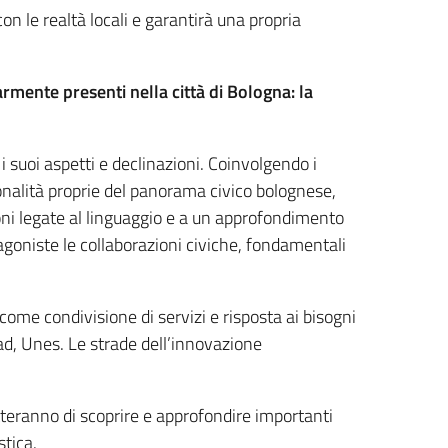
con le realtà locali e garantirà una propria
rmente presenti nella città di Bologna: la
 i suoi aspetti e declinazioni. Coinvolgendo i
ionalità proprie del panorama civico bolognese,
ni legate al linguaggio e a un approfondimento
agoniste le collaborazioni civiche, fondamentali
.
come condivisione di servizi e risposta ai bisogni
ad, Unes. Le strade dell’innovazione
eranno di scoprire e approfondire importanti
stica.