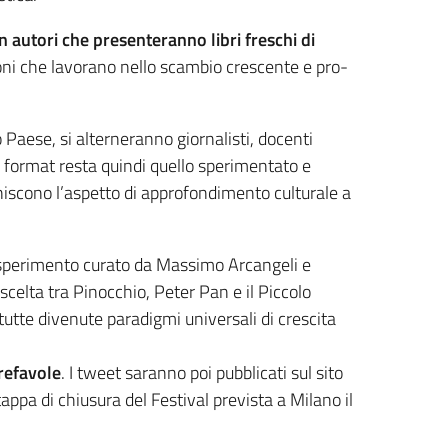
 autori che presenteranno libri freschi di
zioni che lavorano nello scambio crescente e pro-
o Paese, si alterneranno giornalisti, docenti
 Il format resta quindi quello sperimentato e
 uniscono l’aspetto di approfondimento culturale a
sperimento curato da Massimo Arcangeli e
celta tra Pinocchio, Peter Pan e il Piccolo
tutte divenute paradigmi universali di crescita
refavole
. I tweet saranno poi pubblicati sul sito
appa di chiusura del Festival prevista a Milano il