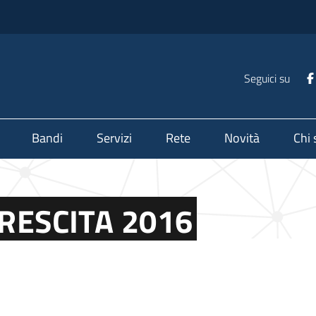
Seguici su
Bandi
Servizi
Rete
Novità
Chi
CRESCITA 2016