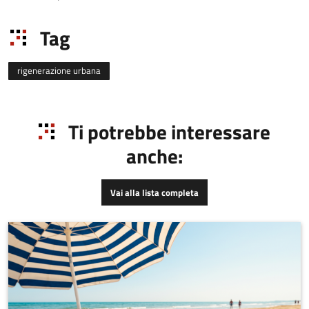
Tag
rigenerazione urbana
Ti potrebbe interessare
anche:
Vai alla lista completa