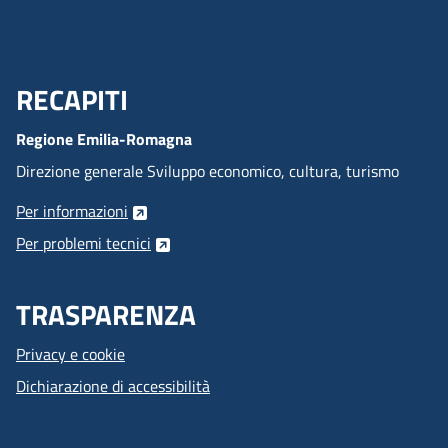
RECAPITI
Menu Footer
Regione Emilia-Romagna
Direzione generale Sviluppo economico, cultura, turismo
Per informazioni
Per problemi tecnici
TRASPARENZA
Privacy e cookie
Dichiarazione di accessibilità