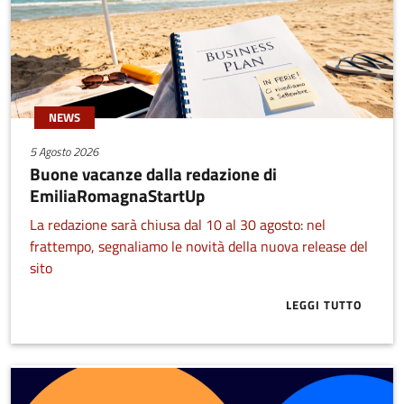
NEWS
5 Agosto 2026
Buone vacanze dalla redazione di
EmiliaRomagnaStartUp
La redazione sarà chiusa dal 10 al 30 agosto: nel
frattempo, segnaliamo le novità della nuova release del
sito
LEGGI TUTTO
ABOUT BUONE