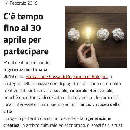
14 Febbraio 2019
C'è tempo
fino al 30
aprile per
partecipare
E' online il nuovo bando
Rigenerazione Urbana
2019
della
Fondazione Cassa di Risparmio di Bologna
, a
sostegno della realizzazione di progetti che creino esternalità
positive dal punto di vista
sociale, culturale
e
territoriale
,
nonchè opportunità di crescita e di coesione per le comunità
locali interessate, contribuendo ad un
rilancio virtuoso della
città
.
I progetti pertanto dovranno prevedere la
rigenerazione
creativa
, in ambito culturale ed economico, di spazi fisici situati