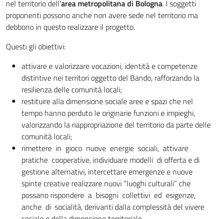
nel territorio dell'
area metropolitana di Bologna
. I soggetti
proponenti possono anche non avere sede nel territorio ma
debbono in questo realizzare il progetto.
Questi gli obiettivi:
attivare e valorizzare vocazioni, identità e competenze
distintive nei territori oggetto del Bando, rafforzando la
resilienza delle comunità locali;
restituire alla dimensione sociale aree e spazi che nel
tempo hanno perduto le originarie funzioni e impieghi,
valorizzando la riappropriazione del territorio da parte delle
comunità locali;
rimettere in gioco nuove energie sociali, attivare
pratiche cooperative, individuare modelli di offerta e di
gestione alternativi, intercettare emergenze e nuove
spinte creative realizzare nuovi “luoghi culturali” che
possano rispondere a bisogni collettivi ed esigenze,
anche di socialità, derivanti dalla complessità del vivere
sociale e della dimensione territoriale