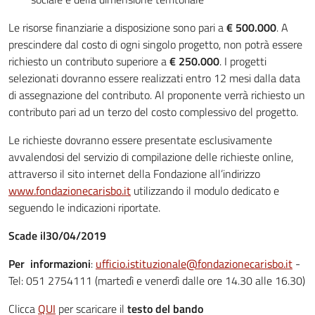
Le risorse finanziarie a disposizione sono pari a
€ 500.000
. A
prescindere dal costo di ogni singolo progetto, non potrà essere
richiesto un contributo superiore a
€ 250.000
. I progetti
selezionati dovranno essere realizzati entro 12 mesi dalla data
di assegnazione del contributo. Al proponente verrà richiesto un
contributo pari ad un terzo del costo complessivo del progetto.
Le richieste dovranno essere presentate esclusivamente
avvalendosi del servizio di compilazione delle richieste online,
attraverso il sito internet della Fondazione all’indirizzo
www.fondazionecarisbo.it
utilizzando il modulo dedicato e
seguendo le indicazioni riportate.
Scade il
30/04/2019
Per informazioni
:
ufficio.istituzionale@fondazionecarisbo.it
-
Tel: 051 2754111 (martedì e venerdì dalle ore 14.30 alle 16.30)
Clicca
QUI
per scaricare il
testo del bando