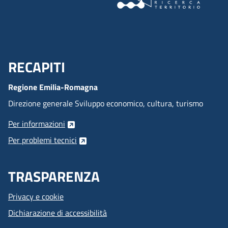
RECAPITI
Menu Footer
Regione Emilia-Romagna
Direzione generale Sviluppo economico, cultura, turismo
Per informazioni
Per problemi tecnici
TRASPARENZA
Privacy e cookie
Dichiarazione di accessibilità