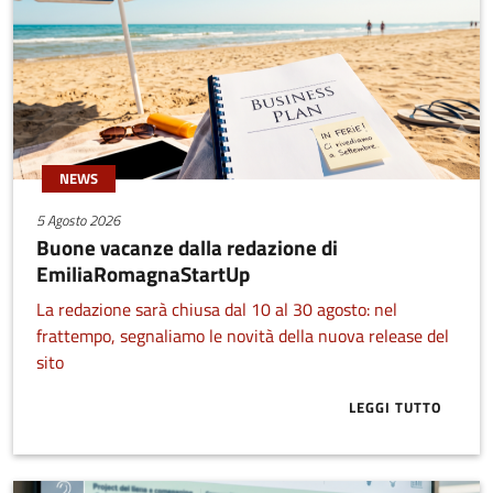
NEWS
5 Agosto 2026
Buone vacanze dalla redazione di
EmiliaRomagnaStartUp
La redazione sarà chiusa dal 10 al 30 agosto: nel
frattempo, segnaliamo le novità della nuova release del
sito
LEGGI TUTTO
ABOUT BUONE