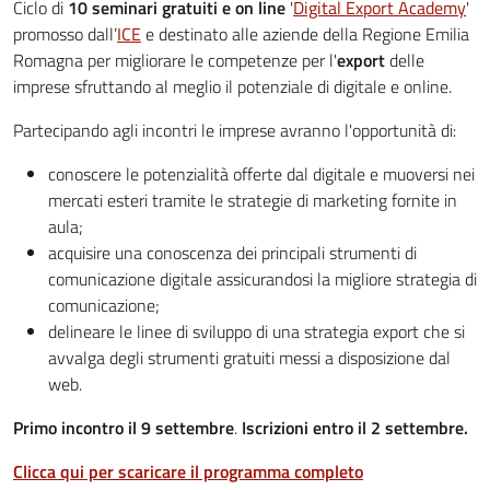
Ciclo di
10 seminari gratuiti e on line
'
Digital Export Academy
'
promosso dall’
ICE
e destinato alle aziende della Regione Emilia
Romagna per migliorare le competenze per l'
export
delle
imprese sfruttando al meglio il potenziale di digitale e online.
Partecipando agli incontri le imprese avranno l'opportunità di:
conoscere le potenzialità offerte dal digitale e muoversi nei
mercati esteri tramite le strategie di marketing fornite in
aula;
acquisire una conoscenza dei principali strumenti di
comunicazione digitale assicurandosi la migliore strategia di
comunicazione;
delineare le linee di sviluppo di una strategia export che si
avvalga degli strumenti gratuiti messi a disposizione dal
web.
Primo incontro il 9 settembre
.
Iscrizioni entro il 2 settembre.
Clicca qui per scaricare il programma completo