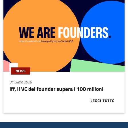
NEWS
31 Luglio 2026
Iff, il VC dei founder supera i 100 milioni
LEGGI TUTTO
ABOUT IFF, I