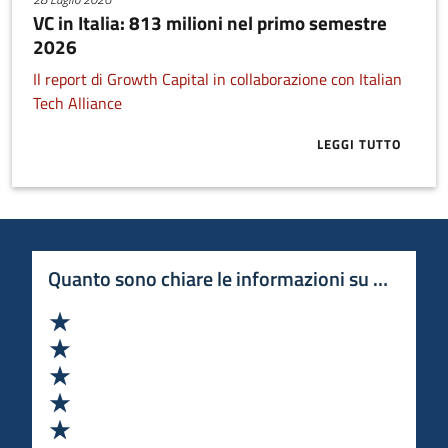
VC in Italia: 813 milioni nel primo semestre
2026
Il report di Growth Capital in collaborazione con Italian
Tech Alliance
LEGGI TUTTO
ABOUT VC IN 
Quanto sono chiare le informazioni su questa 
Valuta 1 stelle su 5
Valuta 2 stelle su 5
Valuta 3 stelle su 5
Valuta 4 stelle su 5
Valuta 5 stelle su 5