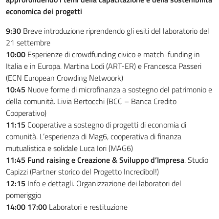
economica dei progetti
9:30
Breve introduzione riprendendo gli esiti del laboratorio del
21 settembre
10:00
Esperienze di crowdfunding civico e match-funding in
Italia e in Europa. Martina Lodi (ART-ER) e Francesca Passeri
(ECN European Crowding Netwoork)
10:45
Nuove forme di microfinanza a sostegno del patrimonio e
della comunità. Livia Bertocchi (BCC – Banca Credito
Cooperativo)
11:15
Cooperative a sostegno di progetti di economia di
comunità. L’esperienza di Mag6, cooperativa di finanza
mutualistica e solidale Luca Iori (MAG6)
11:45
Fund raising e Creazione & Sviluppo d’Impresa
. Studio
Capizzi (Partner storico del Progetto Incredibol!)
12:15
Info e dettagli. Organizzazione dei laboratori del
pomeriggio
14:00 17:00
Laboratori e restituzione