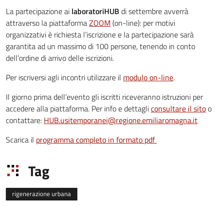
La partecipazione ai
laboratoriHUB
di settembre avverrà
attraverso la piattaforma
ZOOM
(on-line): per motivi
organizzativi è richiesta l’iscrizione e la partecipazione sarà
garantita ad un massimo di 100 persone, tenendo in conto
dell’ordine di arrivo delle iscrizioni.
Per iscriversi agli incontri utilizzare il
modulo on-line
.
Il giorno prima dell’evento gli iscritti riceveranno istruzioni per
accedere alla piattaforma. Per info e dettagli
consultare il sito
o
contattare:
HUB.usitemporanei@regione.emiliaromagna.it
Scarica il
programma completo in formato pdf
Tag
rigenerazione urbana