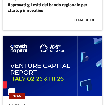
Approvati gli esiti del bando regionale per
startup innovative
LEGGI TUTTO
ABOUT APPRO
NEWS
28 Luglio 2026