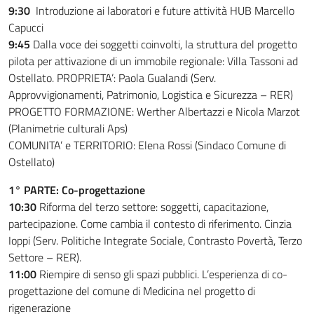
9:30
Introduzione ai laboratori e future attività HUB Marcello
Capucci
9:45
Dalla voce dei soggetti coinvolti, la struttura del progetto
pilota per attivazione di un immobile regionale: Villa Tassoni ad
Ostellato. PROPRIETA’: Paola Gualandi (Serv.
Approvvigionamenti, Patrimonio, Logistica e Sicurezza – RER)
PROGETTO FORMAZIONE: Werther Albertazzi e Nicola Marzot
(Planimetrie culturali Aps)
COMUNITA’ e TERRITORIO: Elena Rossi (Sindaco Comune di
Ostellato)
1° PARTE: Co-progettazione
10:30
Riforma del terzo settore: soggetti, capacitazione,
partecipazione. Come cambia il contesto di riferimento. Cinzia
Ioppi (Serv. Politiche Integrate Sociale, Contrasto Povertà, Terzo
Settore – RER).
11:00
Riempire di senso gli spazi pubblici. L’esperienza di co-
progettazione del comune di Medicina nel progetto di
rigenerazione