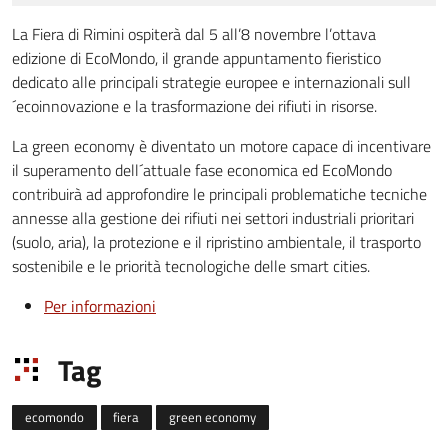
La Fiera di Rimini ospiterà dal 5 all’8 novembre l’ottava
edizione di EcoMondo, il grande appuntamento fieristico
dedicato alle principali strategie europee e internazionali sull
´ecoinnovazione e la trasformazione dei rifiuti in risorse.
La green economy è diventato un motore capace di incentivare
il superamento dell´attuale fase economica ed EcoMondo
contribuirà ad approfondire le principali problematiche tecniche
annesse alla gestione dei rifiuti nei settori industriali prioritari
(suolo, aria), la protezione e il ripristino ambientale, il trasporto
sostenibile e le priorità tecnologiche delle smart cities.
Per informazioni
Tag
ecomondo
fiera
green economy