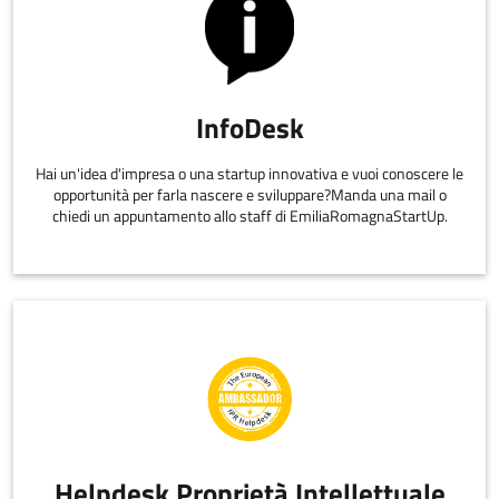
InfoDesk
Hai un'idea d'impresa o una startup innovativa e vuoi conoscere le
opportunità per farla nascere e sviluppare?Manda una mail o
chiedi un appuntamento allo staff di EmiliaRomagnaStartUp.
Helpdesk Proprietà Intellettuale