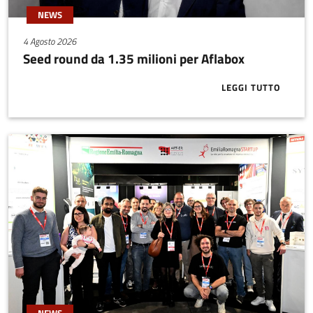
NEWS
4 Agosto 2026
Seed round da 1.35 milioni per Aflabox
LEGGI TUTTO
ABOUT SEED 
NEWS