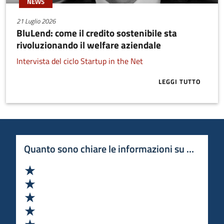
NEWS
21 Luglio 2026
BluLend: come il credito sostenibile sta
rivoluzionando il welfare aziendale
Intervista del ciclo Startup in the Net
LEGGI TUTTO
ABOUT BLULE
Quanto sono chiare le informazioni su questa 
Valuta 1 stelle su 5
Valuta 2 stelle su 5
Valuta 3 stelle su 5
Valuta 4 stelle su 5
Valuta 5 stelle su 5