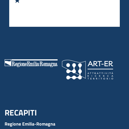
RECAPITI
Menu Footer
Regione Emilia-Romagna