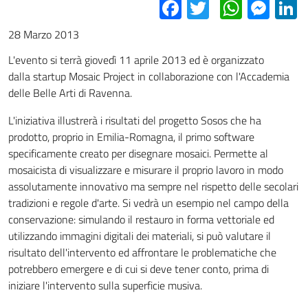
Facebook
Twitter
Whats
Mes
L
28 Marzo 2013
L'evento si terrà giovedì 11 aprile 2013 ed è organizzato
dalla startup Mosaic Project in collaborazione con l'Accademia
delle Belle Arti di Ravenna.
L'iniziativa illustrerà i risultati del progetto Sosos che ha
prodotto, proprio in Emilia-Romagna, il primo software
specificamente creato per disegnare mosaici. Permette al
mosaicista di visualizzare e misurare il proprio lavoro in modo
assolutamente innovativo ma sempre nel rispetto delle secolari
tradizioni e regole d'arte. Si vedrà un esempio nel campo della
conservazione: simulando il restauro in forma vettoriale ed
utilizzando immagini digitali dei materiali, si può valutare il
risultato dell'intervento ed affrontare le problematiche che
potrebbero emergere e di cui si deve tener conto, prima di
iniziare l'intervento sulla superficie musiva.