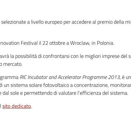
 selezionate a livello europeo per accedere al premio della m
Innovation Festival il 22 ottobre a Wroclaw, in Polonia.
avrà la possibilità di confrontarsi con le migliori imprese de
io mercato.
programma
RIC Incubator and Accelerator Programme 2013
, è u
i un sistema solare fotovoltaico a concentrazione, monitora
 dal sole e permettendo di valutare l’efficienza del sistema.
ul
sito dedicato
.