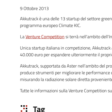
9 Ottobre 2013
Akkutrack è una delle 13 startup del settore green
programma europeo Climate KIC.
La
Venture Competition
si terrà nell'ambito dell'
Unica startup italiana in competizione, Akkutrack 
40.000 euro per espandere ulteriormente il propr
Akkutrack, supportata da Aster nell'ambito del 
produce strumenti per migliorare le performance d
misurando la radiazione solare diretta proveniente
Tutte le informazioni sulla Venture Competition s
Tag