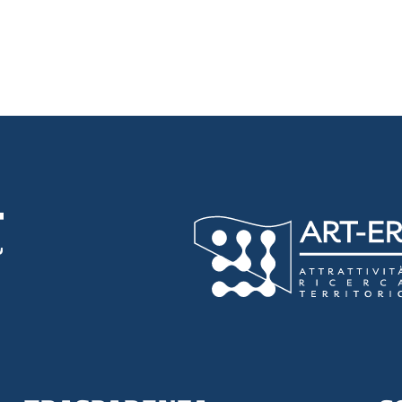
luta 5 stelle su 5