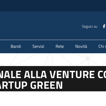
Seguici su
Bandi
Servizi
Rete
Novità
Chi
NALE ALLA VENTURE 
ARTUP GREEN