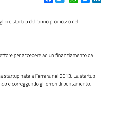
igliore startup dell'anno promosso del
l settore per accedere ad un finanziamento da
na startup nata a Ferrara nel 2013. La startup
ndo e correggendo gli errori di puntamento,