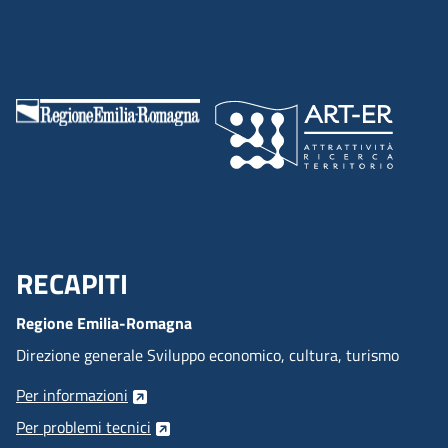
RECAPITI
Menu Footer
Regione Emilia-Romagna
Direzione generale Sviluppo economico, cultura, turismo
Per informazioni
Per problemi tecnici