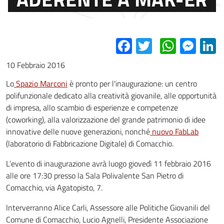
Facebook
Twitter
Whats
Mes
L
10 Febbraio 2016
Lo
Spazio Marconi
è pronto per l'inaugurazione: un centro
polifunzionale dedicato alla creatività giovanile, alle opportunità
di impresa, allo scambio di esperienze e competenze
(coworking), alla valorizzazione del grande patrimonio di idee
innovative delle nuove generazioni, nonché
nuovo FabLab
(laboratorio di Fabbricazione Digitale) di Comacchio.
L’evento di inaugurazione avrà luogo giovedì 11 febbraio 2016
alle ore 17:30 presso la Sala Polivalente San Pietro di
Comacchio, via Agatopisto, 7.
Interverranno Alice Carli, Assessore alle Politiche Giovanili del
Comune di Comacchio, Lucio Agnelli, Presidente Associazione