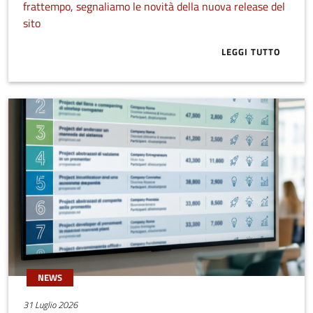
frattempo, segnaliamo le novità della nuova release del
sito
LEGGI TUTTO
ABOUT BUONE
NEWS
31 Luglio 2026