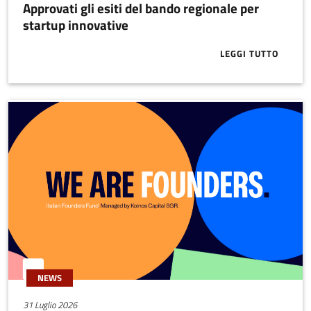
Approvati gli esiti del bando regionale per
startup innovative
LEGGI TUTTO
ABOUT APPRO
NEWS
31 Luglio 2026