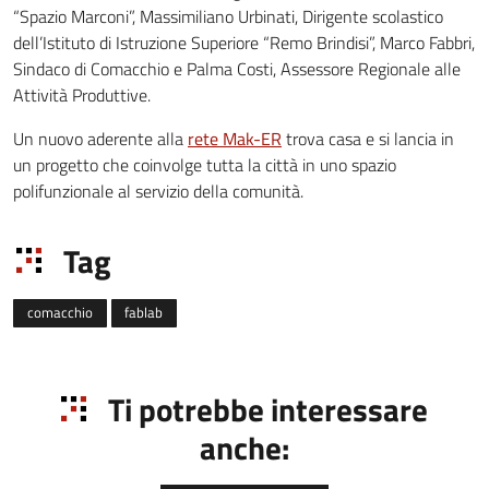
“Spazio Marconi”, Massimiliano Urbinati, Dirigente scolastico
dell’Istituto di Istruzione Superiore “Remo Brindisi”, Marco Fabbri,
Sindaco di Comacchio e Palma Costi, Assessore Regionale alle
Attività Produttive.
Un nuovo aderente alla
rete Mak-ER
trova casa e si lancia in
un progetto che coinvolge tutta la città in uno spazio
polifunzionale al servizio della comunità.
Tag
comacchio
fablab
Ti potrebbe interessare
anche: