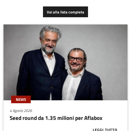
audio, GPS e registrazione
dello schermo).
Vai alla lista completa
NEWS
4 Agosto 2026
Seed round da 1.35 milioni per Aflabox
LEGGI TUTTO