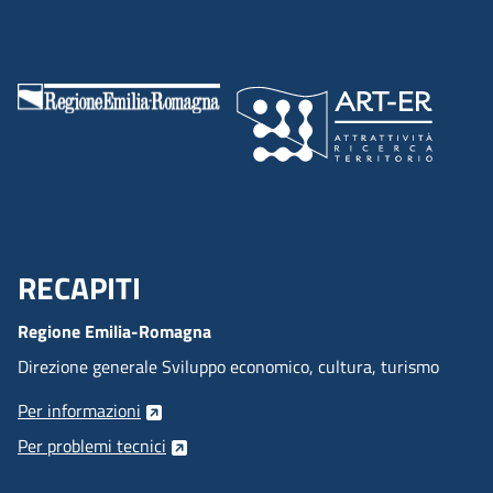
RECAPITI
Menu Footer
Regione Emilia-Romagna
Direzione generale Sviluppo economico, cultura, turismo
Per informazioni
Per problemi tecnici