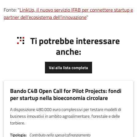
Fonte: "
LinkUp, il nuovo servizio IFAB per connettere startup e
partner dell’ecosistema dell’innovazione
"
Ti potrebbe interessare
anche:
Vai alla lista completa
Bando C4B Open Call for Pilot Projects: fondi
per startup nella bioeconomia circolare
A disposizione 480.000 euro complessivi per testare modelli di
business innovativi in ambito agroalimentare, forestale e delle
torbiere.
Tipologia
Contributo nella spesa/cofinanziamento