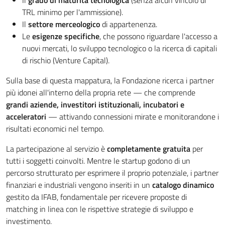
Il
grado di maturità tecnologica
(senza alcun vincolo di
TRL minimo per l'ammissione).
Il
settore merceologico
di appartenenza.
Le
esigenze specifiche
, che possono riguardare l'accesso a
nuovi mercati, lo sviluppo tecnologico o la ricerca di capitali
di rischio (Venture Capital).
Sulla base di questa mappatura, la Fondazione ricerca i partner
più idonei all'interno della propria rete — che comprende
grandi aziende, investitori istituzionali, incubatori e
acceleratori
— attivando connessioni mirate e monitorandone i
risultati economici nel tempo.
La partecipazione al servizio è
completamente gratuita
per
tutti i soggetti coinvolti. Mentre le startup godono di un
percorso strutturato per esprimere il proprio potenziale, i partner
finanziari e industriali vengono inseriti in un
catalogo dinamico
gestito da IFAB, fondamentale per ricevere proposte di
matching in linea con le rispettive strategie di sviluppo e
investimento.