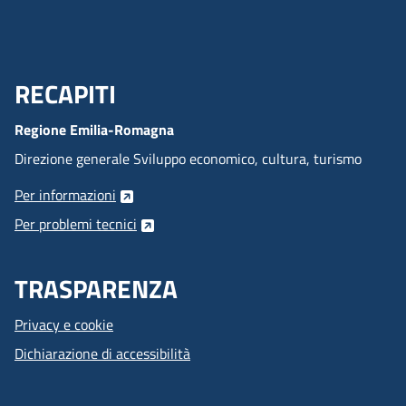
RECAPITI
Menu Footer
Regione Emilia-Romagna
Direzione generale Sviluppo economico, cultura, turismo
Per informazioni
Per problemi tecnici
TRASPARENZA
Privacy e cookie
Dichiarazione di accessibilità