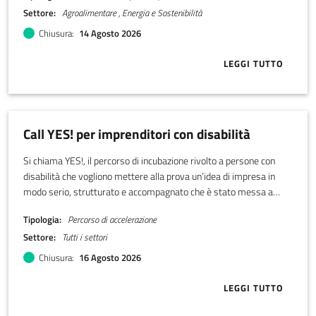
Settore
Agroalimentare , Energia e Sostenibilità
Chiusura
14 Agosto 2026
LEGGI TUTTO
ABOUT BANDO
Call YES! per imprenditori con disabilità
Si chiama YES!, il percorso di incubazione rivolto a persone con
disabilità che vogliono mettere alla prova un’idea di impresa in
modo serio, strutturato e accompagnato che è stato messa a
punto da LADI, Libera associazione disabili imprenditori.
Tipologia
Percorso di accelerazione
Settore
Tutti i settori
Chiusura
16 Agosto 2026
LEGGI TUTTO
ABOUT CALL Y