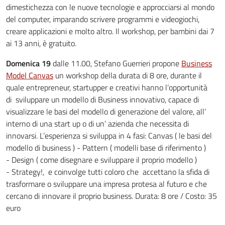
dimestichezza con le nuove tecnologie e approcciarsi al mondo
del computer, imparando scrivere programmi e videogiochi,
creare applicazioni e molto altro. Il workshop, per bambini dai 7
ai 13 anni, è gratuito.
Domenica 19
dalle 11.00, Stefano Guerrieri propone
Business
Model Canvas
un workshop della durata di 8 ore, durante il
quale entrepreneur, startupper e creativi hanno l’opportunità
di sviluppare un modello di Business innovativo, capace di
visualizzare le basi del modello di generazione del valore, all’
interno di una start up o di un’ azienda che necessita di
innovarsi. L’esperienza si sviluppa in 4 fasi: Canvas ( le basi del
modello di business ) - Pattern ( modelli base di riferimento )
- Design ( come disegnare e sviluppare il proprio modello )
- Strategy!, e coinvolge tutti coloro che accettano la sfida di
trasformare o sviluppare una impresa protesa al futuro e che
cercano di innovare il proprio business. Durata: 8 ore / Costo: 35
euro