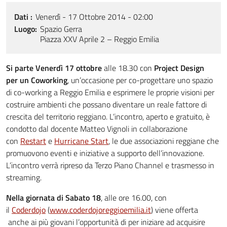
Dati
Venerdì - 17 Ottobre 2014 - 02:00
Luogo
Spazio Gerra
Piazza XXV Aprile 2 – Reggio Emilia
Si parte Venerdì 17 ottobre
alle 18.30 con
Project Design
per un Coworking
, un’occasione per co-progettare uno spazio
di co-working a Reggio Emilia e esprimere le proprie visioni per
costruire ambienti che possano diventare un reale fattore di
crescita del territorio reggiano. L’incontro, aperto e gratuito, è
condotto dal docente Matteo Vignoli in collaborazione
con
Restart
e
Hurricane Start
, le due associazioni reggiane che
promuovono eventi e iniziative a supporto dell’innovazione.
L’incontro verrà ripreso da Terzo Piano Channel e trasmesso in
streaming.
Nella giornata di Sabato 18
, alle ore 16.00, con
il
Coderdojo
(
www.coderdojoreggioemilia.it
) viene offerta
anche ai più giovani l’opportunità di per iniziare ad acquisire