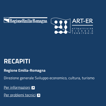
RECAPITI
Menu Footer
Regione Emilia-Romagna
Direzione generale Sviluppo economico, cultura, turismo
Per informazioni
Per problemi tecnici