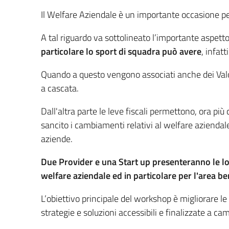
Il Welfare Aziendale è un importante occasione per
A tal riguardo va sottolineato l’importante aspetto
particolare lo sport di squadra può avere
, infat
Quando a questo vengono associati anche dei Valor
a cascata.
​Dall'altra parte le leve fiscali permettono, ora p
sancito i cambiamenti relativi al welfare aziendale
aziende.​
​Due Provider e una Start up presenteranno le loro
welfare aziendale ed in particolare per l'area b
​L’obiettivo principale del workshop è migliorare l
strategie e soluzioni accessibili e finalizzate a c