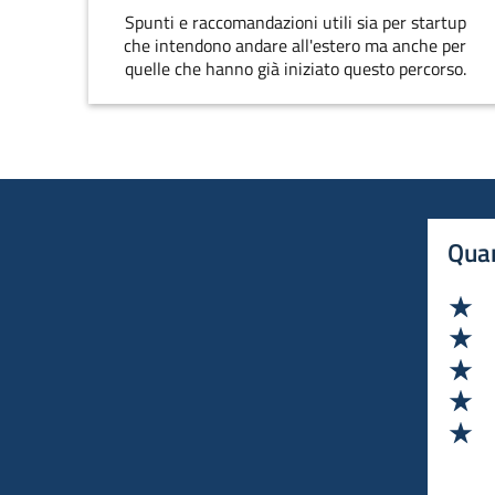
Spunti e raccomandazioni utili sia per startup
che intendono andare all'estero ma anche per
quelle che hanno già iniziato questo percorso.
Quan
Va
Va
Va
Va
Va