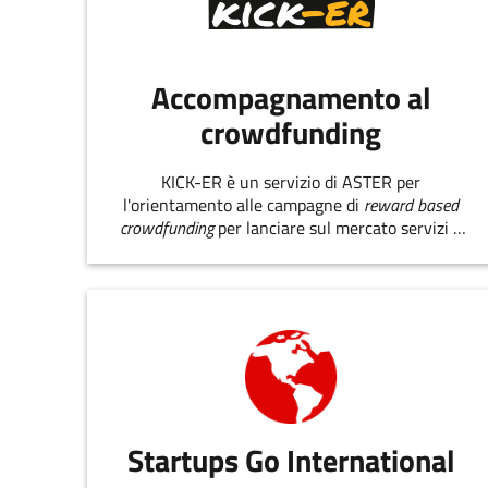
Accompagnamento al
crowdfunding
KICK-ER è un servizio di ASTER per
l'orientamento alle campagne di
reward based
crowdfunding
per lanciare sul mercato servizi e
prodotti innovativi.
Startups Go International