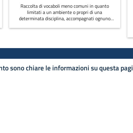
Raccolta di vocaboli meno comuni in quanto
limitati a un ambiente o propri di una
determinata disciplina, accompagnati ognuno
dalla spiegazione del significato o da altre
osservazioni.
to sono chiare le informazioni su questa pag
luta 1 stelle su 5
luta 2 stelle su 5
luta 3 stelle su 5
luta 4 stelle su 5
luta 5 stelle su 5