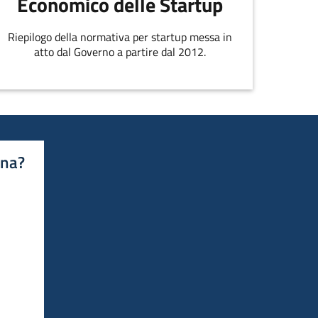
Economico delle Startup
Riepilogo della normativa per startup messa in
atto dal Governo a partire dal 2012.
ina?