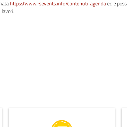
rnata
https://www.rsevents.info/contenuti-agenda
ed è possi
 lavori.