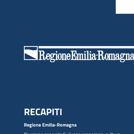
Menu Footer
RECAPITI
Regione Emilia-Romagna