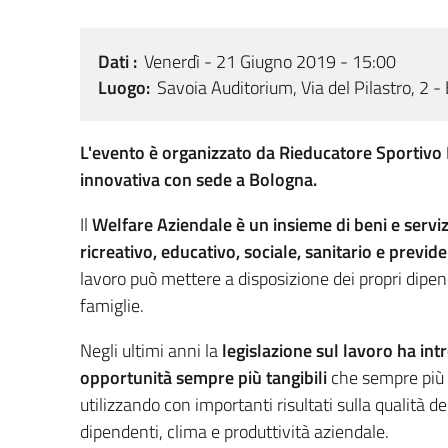
Dati
Venerdì - 21 Giugno 2019 - 15:00
Luogo
Savoia Auditorium, Via del Pilastro, 2 
L'evento è organizzato da Rieducatore Sportivo I
innovativa con sede a Bologna.
Il
Welfare Aziendale è un insieme di beni e serviz
ricreativo, educativo, sociale, sanitario e previd
lavoro può mettere a disposizione dei propri dipend
famiglie.
​Negli ultimi anni la
legislazione sul lavoro ha int
opportunità sempre più tangibili
che sempre più
utilizzando con importanti risultati sulla qualità del
dipendenti, clima e produttività aziendale.