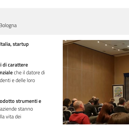
- Bologna
talia, startup
i di carattere
enziale
che il datore di
enti e delle loro
rodotto strumenti e
 aziende stanno
la vita dei