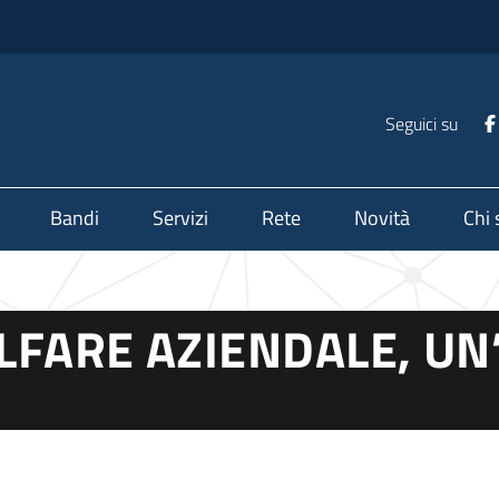
Seguici su
Bandi
Servizi
Rete
Novità
Chi
LFARE AZIENDALE, U