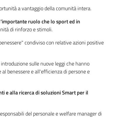
ortunità a vantaggio della comunità intera.
l’importante ruolo che lo sport ed in
ità di rinforzo e stimoli.
enessere" condiviso con relative azioni positive
eve introduzione sulle nuove leggi che hanno
e al benessere e all'efficienza di persone e
i e alla ricerca di soluzioni Smart per il
, responsabili del personale e welfare manager di