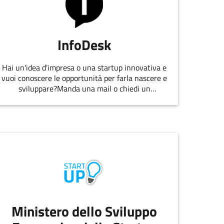
InfoDesk
Hai un'idea d'impresa o una startup innovativa e
vuoi conoscere le opportunità per farla nascere e
sviluppare?Manda una mail o chiedi un
appuntamento allo staff di
EmiliaRomagnaStartUp.
Ministero dello Sviluppo