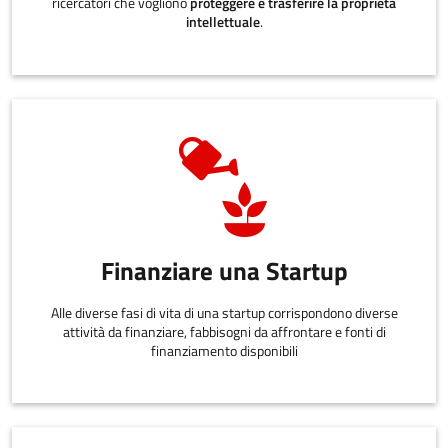
ricercatori che vogliono
proteggere e trasferire la proprietà
intellettuale
.
Finanziare una Startup
Alle diverse fasi di vita di una startup corrispondono diverse
attività da finanziare, fabbisogni da affrontare e fonti di
finanziamento disponibili