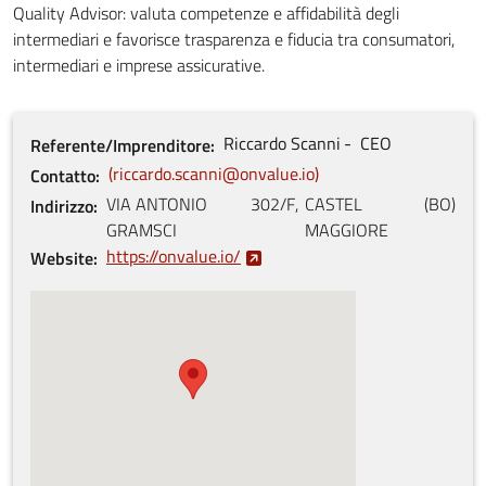
Quality Advisor: valuta competenze e affidabilità degli
intermediari e favorisce trasparenza e fiducia tra consumatori,
intermediari e imprese assicurative.
Riccardo
Scanni
CEO
Referente/Imprenditore
riccardo.scanni@onvalue.io
Contatto
VIA ANTONIO
302/F
,
CASTEL
(
BO
)
Indirizzo
GRAMSCI
MAGGIORE
https://onvalue.io/
Website