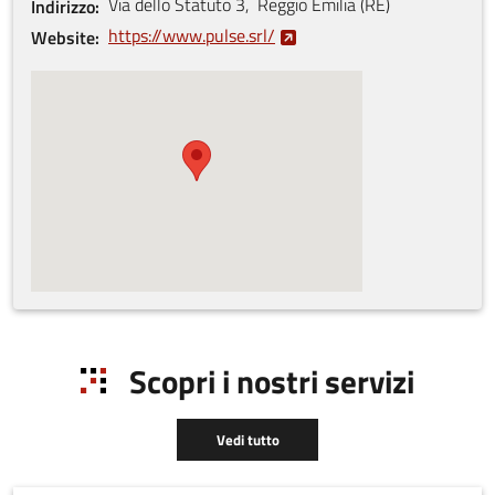
Via dello Statuto
3
,
Reggio Emilia
(
RE
)
Indirizzo
https://www.pulse.srl/
Website
Scopri i nostri servizi
Vedi tutto