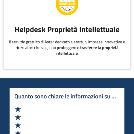
Helpdesk Proprietà Intellettuale
Il servizio gratuito di Aster dedicato a startup, imprese innovative e
ricercatori che vogliono
proteggere e trasferire la proprietà
intellettuale
.
Quanto sono chiare le informazioni su questa 
Valuta 1 stelle su 5
Valuta 2 stelle su 5
Valuta 3 stelle su 5
Valuta 4 stelle su 5