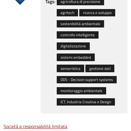
Tags:
agricoltura di precisione
agritech
ricerca e sviluppo
sostenibilità ambientale
controllo intelligente
digitalizzazione
sistemi embedded
sensoristica
gestione dati
DDS - Decision support systems
monitoraggio ambientale
ICT, Industria Creativa e Design
Società a responsabilità limitata