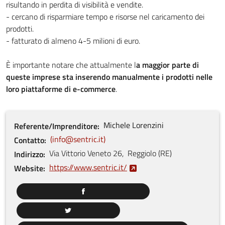
risultando in perdita di visibilità e vendite.
- cercano di risparmiare tempo e risorse nel caricamento dei
prodotti.
- fatturato di almeno 4-5 milioni di euro.
È importante notare che attualmente l
a maggior parte di
queste imprese sta inserendo manualmente i prodotti nelle
loro piattaforme di e-commerce
.
Michele
Lorenzini
Referente/Imprenditore
info@sentric.it
Contatto
Via Vittorio Veneto
26
,
Reggiolo
(
RE
)
Indirizzo
https://www.sentric.it/
Website