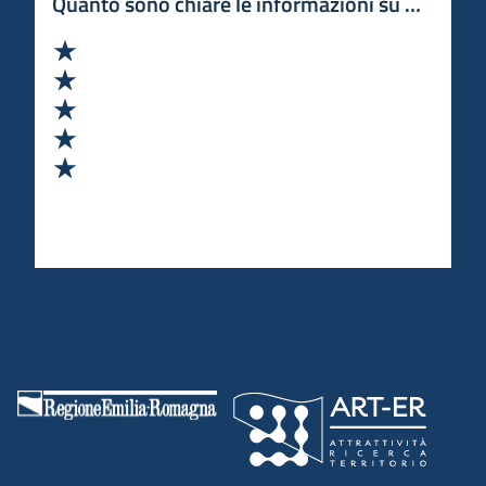
Quanto sono chiare le informazioni su questa 
Valuta 1 stelle su 5
Valuta 2 stelle su 5
Valuta 3 stelle su 5
Valuta 4 stelle su 5
Valuta 5 stelle su 5