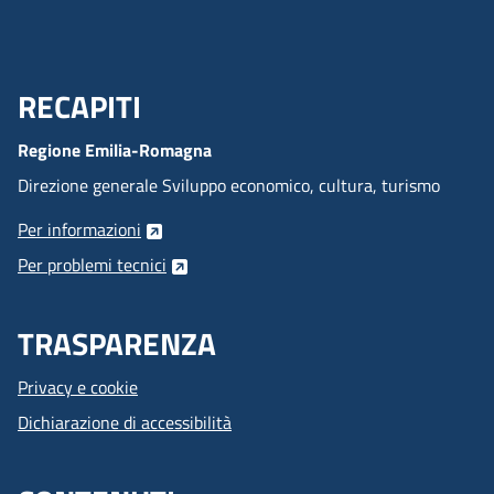
RECAPITI
Menu Footer
Regione Emilia-Romagna
Direzione generale Sviluppo economico, cultura, turismo
Per informazioni
Per problemi tecnici
TRASPARENZA
Privacy e cookie
Dichiarazione di accessibilità