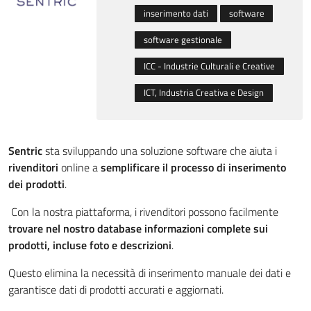
inserimento dati
software
software gestionale
ICC - Industrie Culturali e Creative
ICT, Industria Creativa e Design
Sentric
sta sviluppando una soluzione software che aiuta i
rivenditori
online a
semplificare il processo di inserimento
dei prodotti
.
Con la nostra piattaforma, i rivenditori possono facilmente
trovare nel nostro database informazioni complete sui
prodotti, incluse foto e descrizioni
.
Questo elimina la necessità di inserimento manuale dei dati e
garantisce dati di prodotti accurati e aggiornati.