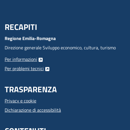
RECAPITI
Menu Footer
Regione Emilia-Romagna
Direzione generale Sviluppo economico, cultura, turismo
Per informazioni
Per problemi tecnici
TRASPARENZA
Privacy e cookie
Dichiarazione di accessibilità