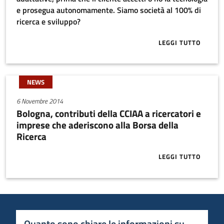
e prosegua autonomamente. Siamo società al 100% di
ricerca e sviluppo?
LEGGI TUTTO
ABOUT CON LA
NEWS
6 Novembre 2014
Bologna, contributi della CCIAA a ricercatori e
imprese che aderiscono alla Borsa della
Ricerca
LEGGI TUTTO
ABOUT BOLOG
Quanto sono chiare le informazioni su questa 