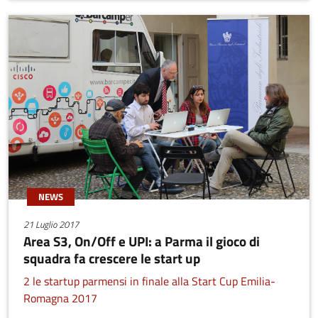
NEWS
21 Luglio 2017
Area S3, On/Off e UPI: a Parma il gioco di
squadra fa crescere le start up
2 le startup parmensi in finale alla Start Cup Emilia-
Romagna 2017