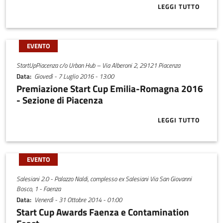
LEGGI TUTTO
ABOUT AREA S
EVENTO
StartUpPiacenza c/o Urban Hub – Via Alberoni 2, 29121 Piacenza
Data
Giovedì - 7 Luglio 2016 - 13:00
Premiazione Start Cup Emilia-Romagna 2016
- Sezione di Piacenza
LEGGI TUTTO
ABOUT PREMI
EVENTO
Salesiani 2.0 - Palazzo Naldi, complesso ex Salesiani Via San Giovanni
Bosco, 1 - Faenza
Data
Venerdì - 31 Ottobre 2014 - 01:00
Start Cup Awards Faenza e Contamination