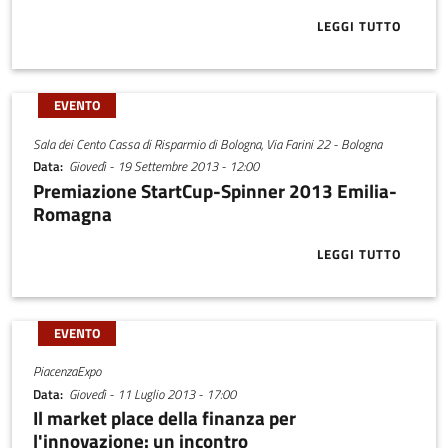
LEGGI TUTTO
ABOUT PREMI
EVENTO
Sala dei Cento Cassa di Risparmio di Bologna, Via Farini 22 - Bologna
Data
Giovedì - 19 Settembre 2013 - 12:00
Premiazione StartCup-Spinner 2013 Emilia-
Romagna
LEGGI TUTTO
ABOUT PREMI
EVENTO
PiacenzaExpo
Data
Giovedì - 11 Luglio 2013 - 17:00
Il market place della finanza per
l'innovazione: un incontro