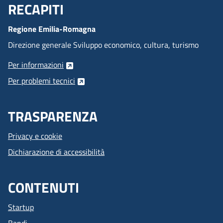
RECAPITI
Menu Footer
Regione Emilia-Romagna
Direzione generale Sviluppo economico, cultura, turismo
Per informazioni
Per problemi tecnici
TRASPARENZA
Privacy e cookie
Dichiarazione di accessibilità
CONTENUTI
Startup
Bandi