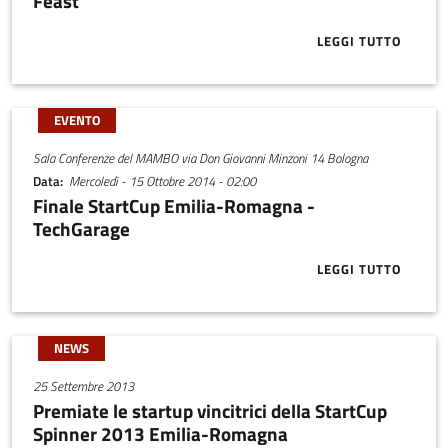
Feast
LEGGI TUTTO
ABOUT START
EVENTO
Sala Conferenze del MAMBO via Don Giovanni Minzoni 14 Bologna
Data
Mercoledì - 15 Ottobre 2014 - 02:00
Finale StartCup Emilia-Romagna -
TechGarage
LEGGI TUTTO
ABOUT FINAL
NEWS
25 Settembre 2013
Premiate le startup vincitrici della StartCup
Spinner 2013 Emilia-Romagna