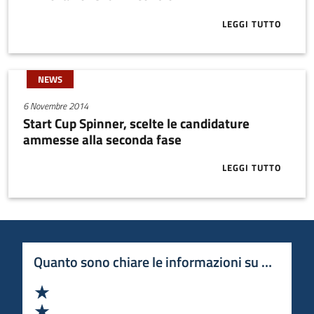
LEGGI TUTTO
ABOUT IL MA
NEWS
6 Novembre 2014
Start Cup Spinner, scelte le candidature
ammesse alla seconda fase
LEGGI TUTTO
ABOUT START
Quanto sono chiare le informazioni su questa 
Valuta 1 stelle su 5
Valuta 2 stelle su 5