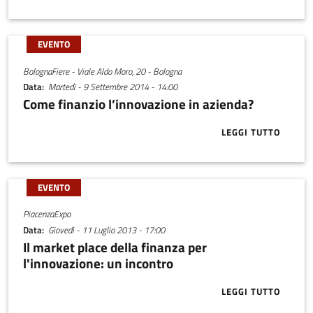
EVENTO
BolognaFiere - Viale Aldo Moro, 20 - Bologna
Data
Martedì - 9 Settembre 2014 - 14:00
Come finanzio l’innovazione in azienda?
LEGGI TUTTO
ABOUT COME 
EVENTO
PiacenzaExpo
Data
Giovedì - 11 Luglio 2013 - 17:00
Il market place della finanza per
l'innovazione: un incontro
LEGGI TUTTO
ABOUT IL MA