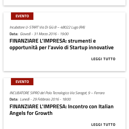
EVENTO
Incubatore U-START Via Di Giù 8 – 48022 Lugo (RA)
Data
Giovedì - 31 Marzo 2016 - 19:00
FINANZIARE L’IMPRESA: strumenti e
opportunità per l’avvio di Startup innovative
LEGGI TUTTO
ABOUT FINAN
EVENTO
INCUBATORE SIPRO del Polo Tecnologico Via Saragat, 9 – Ferrara
Data
Lunedì - 29 Febbraio 2016 - 18:00
FINANZIARE L'IMPRESA: Incontro con Italian
Angels for Growth
LEGGI TUTTO
ABOUT FINAN