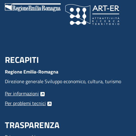
RECAPITI
Menu Footer
Regione Emilia-Romagna
Direzione generale Sviluppo economico, cultura, turismo
Per informazioni
Per problemi tecnici
TRASPARENZA