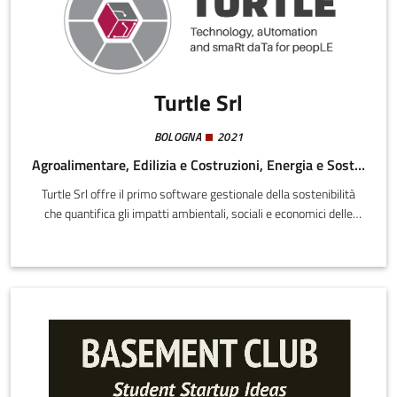
Turtle Srl
BOLOGNA
2021
Agroalimentare, Edilizia e Costruzioni, Energia e Sostenibilità, Digitale
Turtle Srl offre il primo software gestionale della sostenibilità
che quantifica gli impatti ambientali, sociali e economici delle
aziende di diversi settori, sia produttivi che di servizi.L’approccio
quantitativo e l’attenta analisi dei dati aziendali consentono di
ricavare informazioni affidabili sulla sostenibilità delle aziende,
evitando la comunicazione di risultati non verificabili e non
confrontabili.