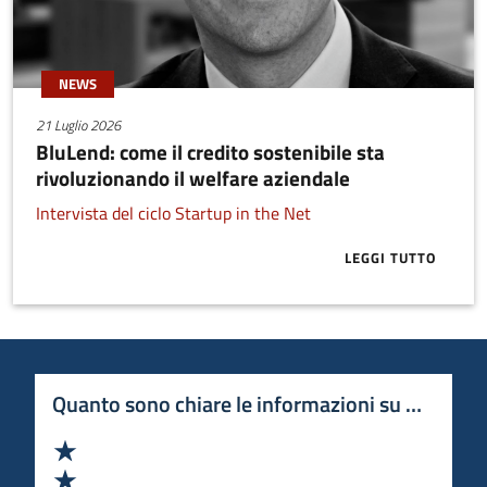
NEWS
21 Luglio 2026
BluLend: come il credito sostenibile sta
rivoluzionando il welfare aziendale
Intervista del ciclo Startup in the Net
LEGGI TUTTO
ABOUT BLULE
Quanto sono chiare le informazioni su questa 
Valuta 1 stelle su 5
Valuta 2 stelle su 5