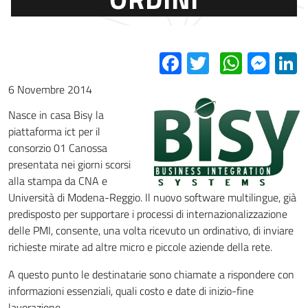
Facebook
Twitter
Whats
Mes
L
6 Novembre 2014
Nasce in casa Bisy la
piattaforma ict per il
consorzio 01 Canossa
presentata nei giorni scorsi
alla stampa da CNA e
Università di Modena-Reggio. Il nuovo software multilingue, già
predisposto per supportare i processi di internazionalizzazione
delle PMI, consente, una volta ricevuto un ordinativo, di inviare
richieste mirate ad altre micro e piccole aziende della rete.
A questo punto le destinatarie sono chiamate a rispondere con
informazioni essenziali, quali costo e date di inizio-fine
lavorazione.