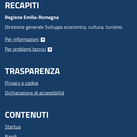
RECAPITI
Menu Footer
Regione Emilia-Romagna
Direzione generale Sviluppo economico, cultura, turismo
Per informazioni
Per problemi tecnici
TRASPARENZA
Privacy e cookie
Dichiarazione di accessibilità
CONTENUTI
Startup
Bandi