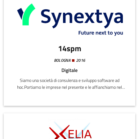
14spm
BOLOGNA
2016
Digitale
Siamo una società di consulenza e sviluppo software ad
hoc.Portiamo le imprese nel presente e le affianchiamo nel
pensare e realizzare il processo di trasformazione digitale per il
futuro.Affianchiamo le imprese nelle trasformazioni digitali con
l’obiettivo di migliorare, facilitare e automatizzare i processi
interni, per incrementarne l’efficienza e ridurre i rischi tecnici e
strategici di sistemi complessi.