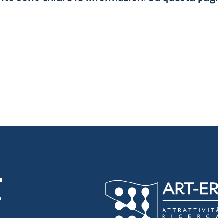
luta 1 stelle su 5
luta 2 stelle su 5
luta 3 stelle su 5
luta 4 stelle su 5
luta 5 stelle su 5