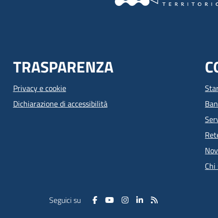
TRASPARENZA
C
Privacy e cookie
Sta
Dichiarazione di accessibilità
Ban
Serv
Ret
Nov
Chi
Seguici su