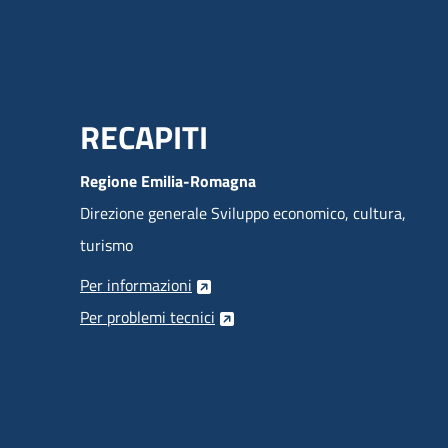
Menu Footer
RECAPITI
Regione Emilia-Romagna
Direzione generale Sviluppo economico, cultura,
turismo
Per informazioni
Per problemi tecnici