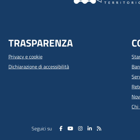
TRASPARENZA
C
Privacy e cookie
Sta
Dichiarazione di accessibilità
Ban
Serv
Ret
Nov
Chi
Seguici su