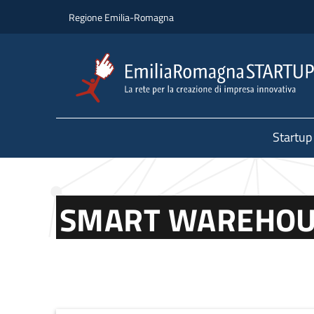
Salta al contenuto principale
Salta al piè di pagina
Regione Emilia-Romagna
Startup
SMART WAREHOU