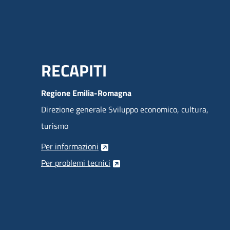
Menu Footer
RECAPITI
Regione Emilia-Romagna
Direzione generale Sviluppo economico, cultura,
turismo
Per informazioni
Per problemi tecnici