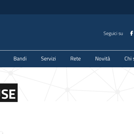
Seguici su
Bandi
Servizi
Rete
Novità
Chi
SE