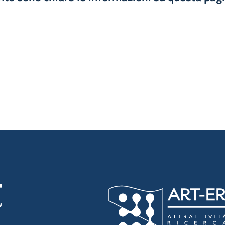
luta 1 stelle su 5
luta 2 stelle su 5
luta 3 stelle su 5
luta 4 stelle su 5
luta 5 stelle su 5