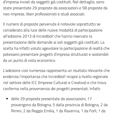
d’impresa inviati da soggetti già costituiti. Nel dettaglio, sono
state presentate 29 proposte da associazioni e 58 proposte da
neo-imprese, liberi professionisti e studi associati.
Il numero di proposte pervenute è notevole soprattutto se
considerato alla luce delle nuove modalità di partecipazione
all’edizione 2013 di Incredibol! che hanno riservato la
presentazione delle domande ai soli soggetti già costituiti. La
scelta ha infatti voluto agevolare la partecipazione di realtà che
potessero presentare progetti d’impresa strutturati e sostenibili
da un punto di vista economico.
L’adesione così numerosa rappresenta un risultato rilevante che
evidenzia l’importanza che Incredibol! ricopre a livello regionale
nel settore delle ICC (Imprese Culturali e Creative) e che trova
conferma nella provenienza dei progetti presentati. Infatti:
delle 29 proposte presentate da associazioni, 17
provengono da Bologna, 5 dalla provincia di Bologna, 2 da
Rimini, 2 da Reggio Emilia, 1 da Ravenna, 1 da Forlì, 1 da