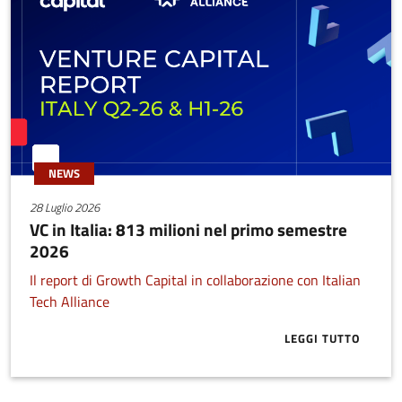
NEWS
28 Luglio 2026
VC in Italia: 813 milioni nel primo semestre
2026
Il report di Growth Capital in collaborazione con Italian
Tech Alliance
LEGGI TUTTO
ABOUT VC IN 