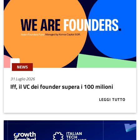
NEWS
31 Luglio 2026
Iff, il VC dei founder supera i 100 milioni
LEGGI TUTTO
ABOUT IFF, I