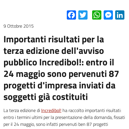
Facebook
Twitter
Whats
Mes
L
9 Ottobre 2015
Importanti risultati per la
terza edizione dell'avviso
pubblico Incredibol!: entro il
24 maggio sono pervenuti 87
progetti d'impresa inviati da
soggetti già costituiti
La terza edizione di
Incredibol!
ha raccolto importanti risultati:
entro i termini ultimi per la presentazione della domanda, fissati
per il 24 maggio, sono infatti pervenuti ben 87 progetti