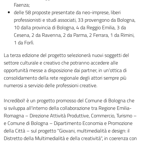
Faenza;
delle 58 proposte presentate da neo-imprese, liberi
professionisti e studi associati, 33 provengono da Bologna,
10 dalla provincia di Bologna, 4 da Reggio Emilia, 3 da
Cesena, 2 da Ravenna, 2 da Parma, 2 Ferrara, 1 da Rimini,
1 da Forlì.
La terza edizione del progetto selezionerà nuovi soggetti del
settore culturale e creativo che potranno accedere alle
opportunità messe a disposizione dai partner, in un'ottica di
consolidamento della rete regionale degli attori sempre più
numerosi a servizio delle professioni creative.
Incredibol! è un progetto promosso del Comune di Bologna che
si sviluppa all'interno della collaborazione tra Regione Emilia-
Romagna – Direzione Attività Produttive, Commercio, Turismo –
e Comune di Bologna – Dipartimento Economia e Promozione
della Città – sul progetto "Giovani, multimedialità e design: il
Distretto della Multimedialità e della creatività", in coerenza con