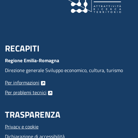
RECAPITI
Menu Footer
Regione Emilia-Romagna
Direzione generale Sviluppo economico, cultura, turismo
Per informazioni
Per problemi tecnici
TRASPARENZA
Privacy e cookie
Dichiarazione di accessibilità