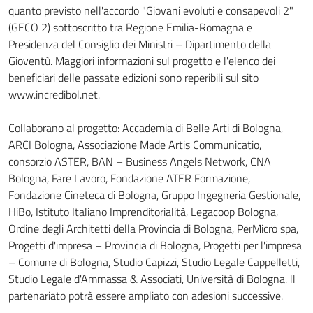
quanto previsto nell'accordo "Giovani evoluti e consapevoli 2"
(GECO 2) sottoscritto tra Regione Emilia-Romagna e
Presidenza del Consiglio dei Ministri – Dipartimento della
Gioventù. Maggiori informazioni sul progetto e l'elenco dei
beneficiari delle passate edizioni sono reperibili sul sito
www.incredibol.net.
Collaborano al progetto: Accademia di Belle Arti di Bologna,
ARCI Bologna, Associazione Made Artis Communicatio,
consorzio ASTER, BAN – Business Angels Network, CNA
Bologna, Fare Lavoro, Fondazione ATER Formazione,
Fondazione Cineteca di Bologna, Gruppo Ingegneria Gestionale,
HiBo, Istituto Italiano Imprenditorialità, Legacoop Bologna,
Ordine degli Architetti della Provincia di Bologna, PerMicro spa,
Progetti d'impresa – Provincia di Bologna, Progetti per l'impresa
– Comune di Bologna, Studio Capizzi, Studio Legale Cappelletti,
Studio Legale d'Ammassa & Associati, Università di Bologna. ll
partenariato potrà essere ampliato con adesioni successive.