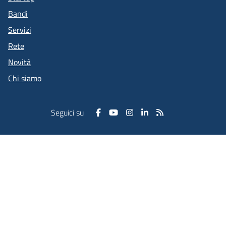
Bandi
Servizi
Rete
Novità
Chi siamo
Seguici su