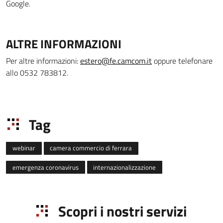
Google.
ALTRE INFORMAZIONI
Per altre informazioni:
estero@fe.camcom.it
oppure telefonare
allo 0532 783812.
Tag
webinar
camera commercio di ferrara
emergenza coronavirus
internazionalizzazione
Scopri i nostri servizi