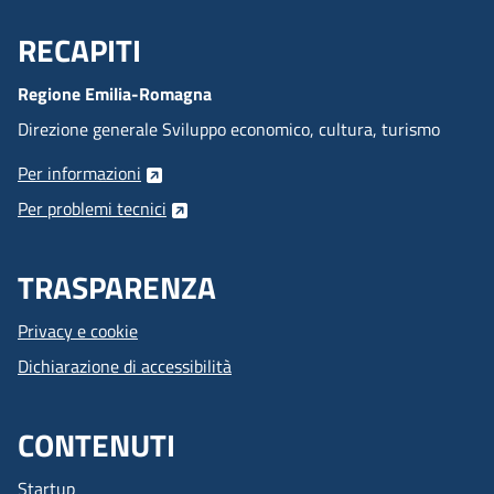
RECAPITI
Menu Footer
Regione Emilia-Romagna
Direzione generale Sviluppo economico, cultura, turismo
Per informazioni
Per problemi tecnici
TRASPARENZA
Privacy e cookie
Dichiarazione di accessibilità
CONTENUTI
Startup