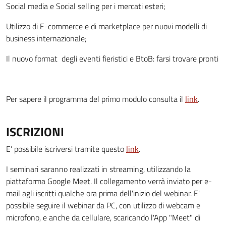
Social media e Social selling per i mercati esteri;
Utilizzo di E-commerce e di marketplace per nuovi modelli di
business internazionale;
Il nuovo format degli eventi fieristici e BtoB: farsi trovare pronti
Per sapere il programma del primo modulo consulta il
link
.
ISCRIZIONI
E’ possibile iscriversi tramite questo
link
.
I seminari saranno realizzati in streaming, utilizzando la
piattaforma Google Meet. Il collegamento verrà inviato per e-
mail agli iscritti qualche ora prima dell'inizio del webinar. E'
possibile seguire il webinar da PC, con utilizzo di webcam e
microfono, e anche da cellulare, scaricando l'App "Meet" di