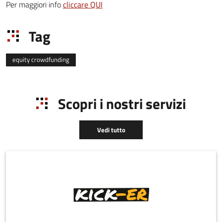
Per maggiori info
cliccare QUI
Tag
equity crowdfunding
Scopri i nostri servizi
Vedi tutto