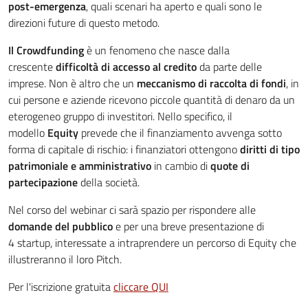
post-emergenza
, quali scenari ha aperto e quali sono le
direzioni future di questo metodo.
Il Crowdfunding
è un fenomeno che nasce dalla
crescente
difficoltà di accesso al credito
da parte delle
imprese. Non è altro che un
meccanismo di raccolta di fondi
, in
cui persone e aziende ricevono piccole quantità di denaro da un
eterogeneo gruppo di investitori. Nello specifico, il
modello
Equity
prevede che il finanziamento avvenga sotto
forma di capitale di rischio: i finanziatori ottengono
diritti di tipo
patrimoniale e amministrativo
in cambio di
quote di
partecipazione
della società.
Nel corso del webinar ci sarà spazio per rispondere alle
domande del pubblico
e per una breve presentazione di
4 startup, interessate a intraprendere un percorso di Equity che
illustreranno il loro Pitch.
Per l'iscrizione gratuita
cliccare QUI