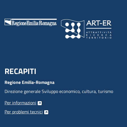
RECAPITI
Menu Footer
Regione Emilia-Romagna
Direzione generale Sviluppo economico, cultura, turismo
Per informazioni
Per problemi tecnici