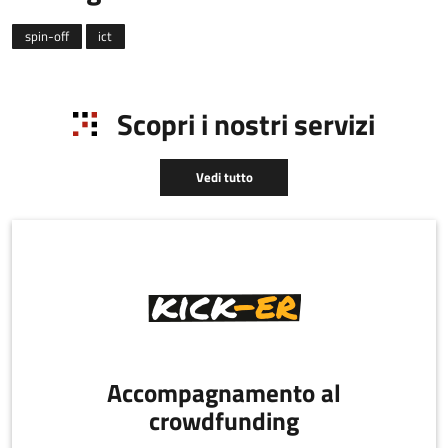
dell'impresa
spin-off
ict
Scopri i nostri servizi
Vedi tutto
Accompagnamento al
crowdfunding