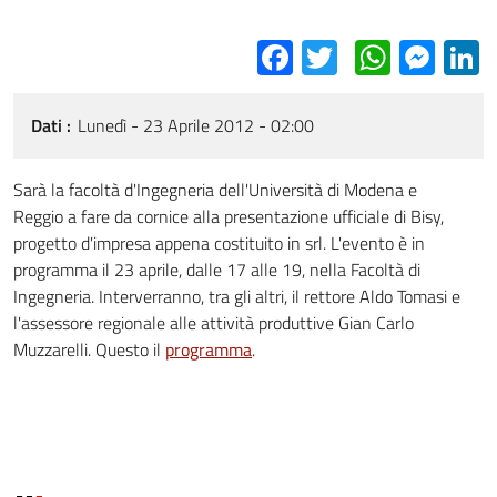
Facebook
Twitter
Whats
Mes
L
Dati
Lunedì - 23 Aprile 2012 - 02:00
Sarà la facoltà d'Ingegneria dell'Università di Modena e
Reggio a fare da cornice alla presentazione ufficiale di Bisy,
progetto d'impresa appena costituito in srl. L'evento è in
programma il 23 aprile, dalle 17 alle 19, nella Facoltà di
Ingegneria. Interverranno, tra gli altri, il rettore Aldo Tomasi e
l'assessore regionale alle attività produttive Gian Carlo
Muzzarelli. Questo il
programma
.