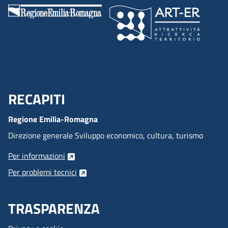
RECAPITI
Menu Footer
Regione Emilia-Romagna
Direzione generale Sviluppo economico, cultura, turismo
Per informazioni
Per problemi tecnici
TRASPARENZA