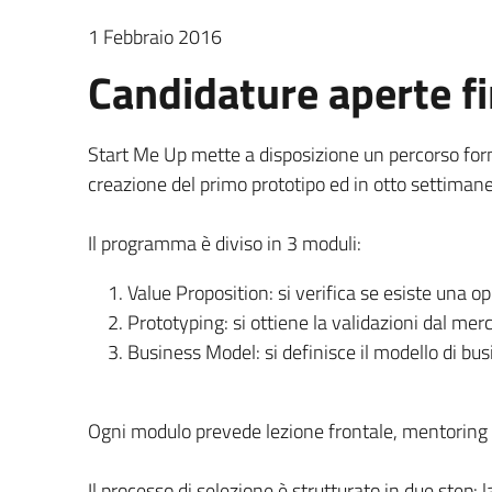
1 Febbraio 2016
Candidature aperte fi
Start Me Up mette a disposizione un percorso forma
creazione del primo prototipo ed in otto settimane 
Il programma è diviso in 3 moduli:
Value Proposition: si verifica se esiste una op
Prototyping: si ottiene la validazioni dal merca
Business Model: si definisce il modello di busi
Ogni modulo prevede lezione frontale, mentoring
Il processo di selezione è strutturato in due step: 