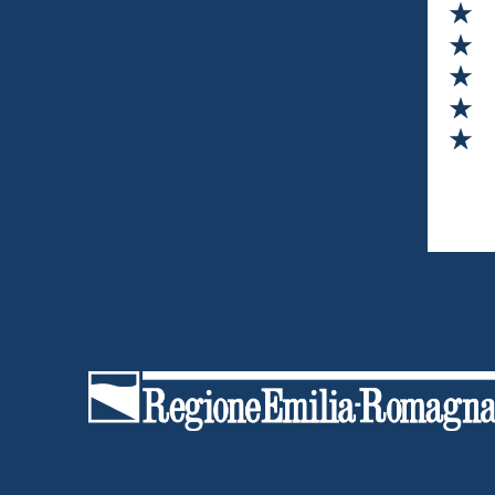
Va
Va
Va
Va
Va