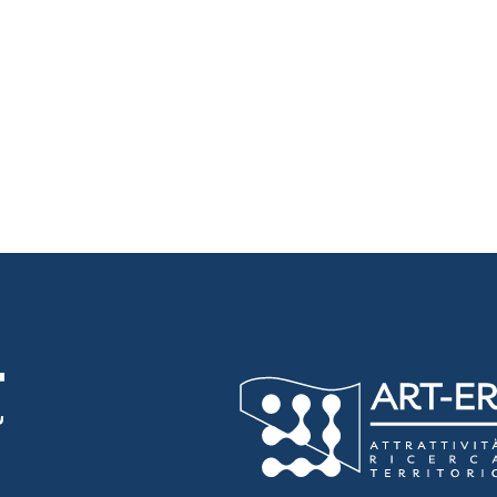
luta 1 stelle su 5
luta 2 stelle su 5
luta 3 stelle su 5
luta 4 stelle su 5
luta 5 stelle su 5