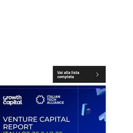
Vai alla lista
completa