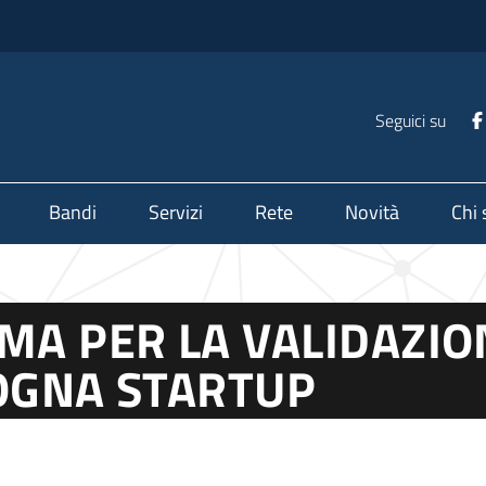
Seguici su
Bandi
Servizi
Rete
Novità
Chi
 PER LA VALIDAZIONE
LOGNA STARTUP