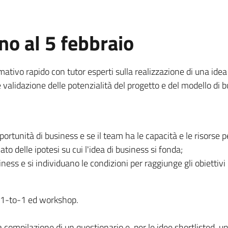
no al 5 febbraio
tivo rapido con tutor esperti sulla realizzazione di una idea 
validazione delle potenzialità del progetto e del modello di b
portunità di business e se il team ha le capacità e le risorse pe
to delle ipotesi su cui l'idea di business si fonda;
ness e si individuano le condizioni per raggiunge gli obiettivi m
 1-to-1 ed workshop.
la compilazione di un questionario e, per le idee shortlisted, u