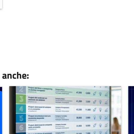
 anche: