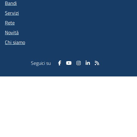
Bandi
Servizi
Rete
Novità
Chi siamo
Seguici su