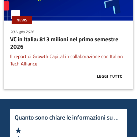
NEWS
28 Luglio 2026
VC in Italia: 813 milioni nel primo semestre
2026
Il report di Growth Capital in collaborazione con Italian
Tech Alliance
LEGGI TUTTO
ABOUT VC IN 
Quanto sono chiare le informazioni su questa 
Valuta 1 stelle su 5