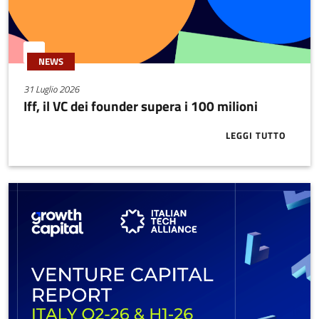
NEWS
31 Luglio 2026
Iff, il VC dei founder supera i 100 milioni
LEGGI TUTTO
ABOUT IFF, I