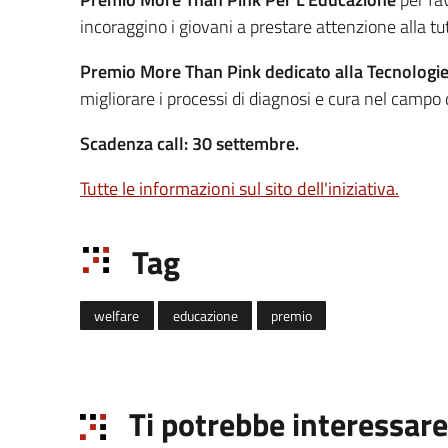
incoraggino i giovani a prestare attenzione alla tute
Premio More Than Pink dedicato alla Tecnologie e
migliorare i processi di diagnosi e cura nel campo 
Scadenza call: 30 settembre.
Tutte le informazioni sul sito dell'iniziativa.
Tag
welfare
educazione
premio
Ti potrebbe interessare