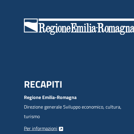
Menu Footer
RECAPITI
Regione Emilia-Romagna
Direzione generale Sviluppo economico, cultura,
turismo
Per informazioni