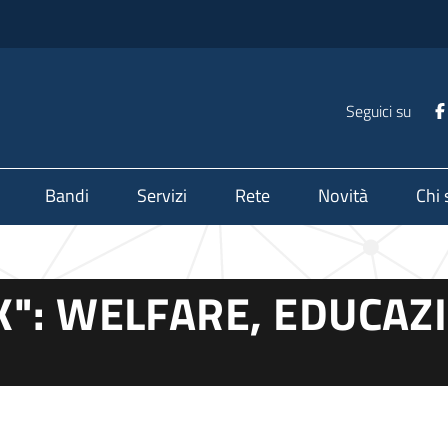
Seguici su
Bandi
Servizi
Rete
Novità
Chi
": WELFARE, EDUCAZ