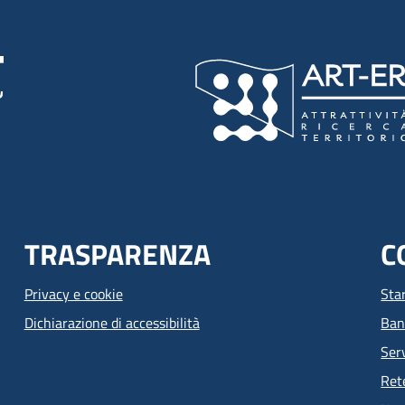
TRASPARENZA
C
Privacy e cookie
Sta
Dichiarazione di accessibilità
Ban
Serv
Ret