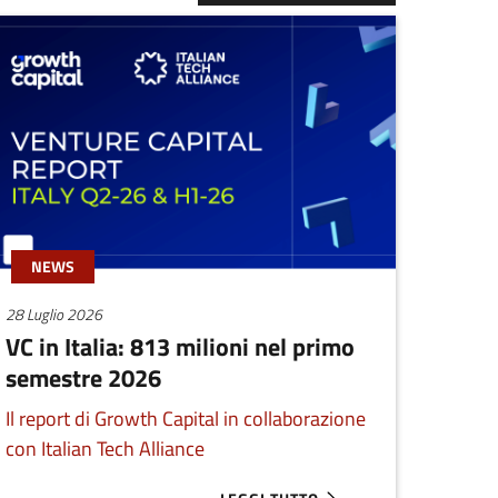
NEWS
28 Luglio 2026
VC in Italia: 813 milioni nel primo
semestre 2026
Il report di Growth Capital in collaborazione
con Italian Tech Alliance