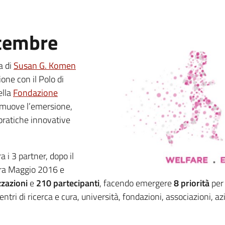
ttembre
a di
Susan G. Komen
ione con il Polo di
ella
Fondazione
muove l’emersione,
 pratiche innovative
a i 3 partner, dopo il
 tra Maggio 2016 e
zazioni
e
210 partecipanti
, facendo emergere
8 priorità
per 
entri di ricerca e cura, università, fondazioni, associazioni, az