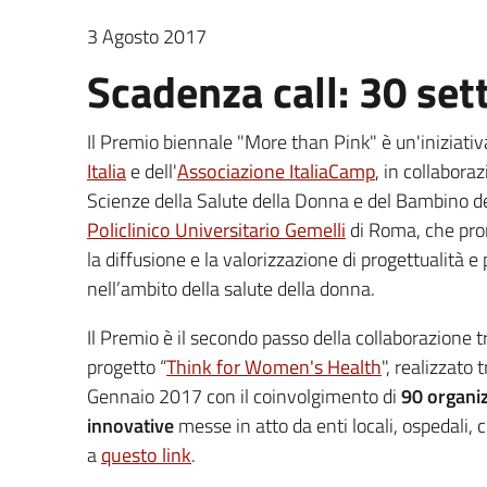
3 Agosto 2017
Scadenza call: 30 se
Il Premio biennale "More than Pink" è un'iniziativ
Italia
e dell'
Associazione ItaliaCamp
, in collaboraz
Scienze della Salute della Donna e del Bambino d
Policlinico Universitario Gemelli
di Roma, che pro
la diffusione e la valorizzazione di progettualità e
nell’ambito della salute della donna.
Il Premio è il secondo passo della collaborazione tr
progetto “
Think for Women's Health
", realizzato
Gennaio 2017 con il coinvolgimento di
90 organiz
innovative
messe in atto da enti locali, ospedali, c
a
questo link
.